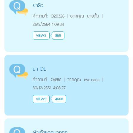
ยาสิว
คำถามที่:
Q20326
|
จากคุณ
นายตั้ม
|
26/5/2564 1:09:34
VIEWS
869
ยา DL
คำถามที่:
Q4961
|
จากคุณ
eve.nana
|
30/12/2551 4:08:27
VIEWS
4668
ฝ่าเท้าแตกมากๆๆ