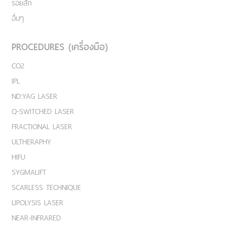
รอยสัก
อื่นๆ
PROCEDURES (เครื่องมือ)
CO2
IPL
ND:YAG LASER
Q-SWITCHED LASER
FRACTIONAL LASER
ULTHERAPHY
HIFU
SYGMALIFT
SCARLESS TECHNIQUE
LIPOLYSIS LASER
NEAR-INFRARED