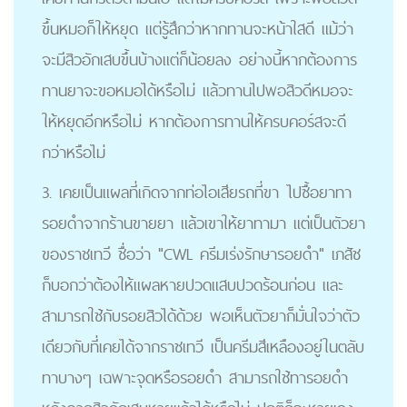
ขึ้นหมอก็ให้หยุด แต่รู้สึกว่าหากทานจะหน้าใสดี แม้ว่า
จะมีสิวอักเสบขึ้นบ้างแต่ก็น้อยลง อย่างนี้หากต้องการ
ทานยาจะขอหมอได้หรือไม่ แล้วทานไปพอสิวดีหมอจะ
ให้หยุดอีกหรือไม่ หากต้องการทานให้ครบคอร์สจะดี
กว่าหรือไม่
3. เคยเป็นแผลที่เกิดจากท่อไอเสียรถที่ขา ไปซื้อยาทา
รอยดำจากร้านขายยา แล้วเขาให้ยาทามา แต่เป็นตัวยา
ของราชเทวี ชื่อว่า "CWL ครีมเร่งรักษารอยดำ" เภสัช
ก็บอกว่าต้องให้แผลหายปวดแสบปวดร้อนก่อน และ
สามารถใช้กับรอยสิวได้ด้วย พอเห็นตัวยาก็มั่นใจว่าตัว
เดียวกับที่เคยได้จากราชเทวี เป็นครีมสีเหลืองอยู่ในตลับ
ทาบางๆ เฉพาะจุดหรือรอยดำ สามารถใช้ทารอยดำ