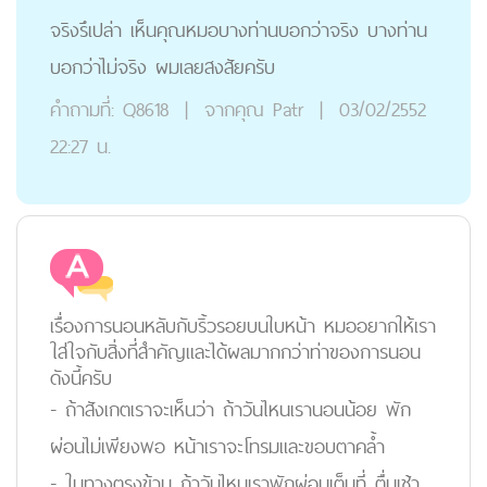
จริงรึเปล่า เห็นคุณหมอบางท่านบอกว่าจริง บางท่าน
บอกว่าไม่จริง ผมเลยสงสัยครับ
คำถามที่:
Q8618
|
จากคุณ
Patr
|
03/02/2552
22:27 น.
เรื่องการนอนหลับกับริ้วรอยบนใบหน้า หมออยากให้เรา
ใส่ใจกับสิ่งที่สำคัญและได้ผลมากกว่าท่าของการนอน
ดังนี้ครับ
- ถ้าสังเกตเราจะเห็นว่า ถ้าวันไหนเรานอนน้อย พัก
ผ่อนไม่เพียงพอ หน้าเราจะโทรมและขอบตาคล้ำ
- ในทางตรงข้าม ถ้าวันไหนเราพักผ่อนเต็มที่ ตื่นเช้า