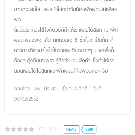
มาเราจะสดใส และหน้าใสกว่าวันที่เราพักผ่อนไม่เพียง
พอ
ดังนั้นเราควรใส่ใจกับวิธีที่ทำให้เราหลับได้สนิท และพัก
ผ่อนเพียงพอ เช่น นอนวันละ 8 ชั่วโมง เป็นต้น ดี
กว่าการที่เรามาใส่ใจในรายละเอียดมากๆ บางครั้งก็
ต้องสะดุ้งตื่นมาเพราะรู้สึกว่านอนผิดท่า ซึ่งทำให้เรา
นอนหลับได้ไม่สนิทและพักผ่อนก็ไม่พออีกนะครับ
ตอบโดย:
นพ. ประสาน เชี่ยวประสิทธิ์
|
วันที่
06/02/2552
จาก:
0
คน
VIEWS
2889