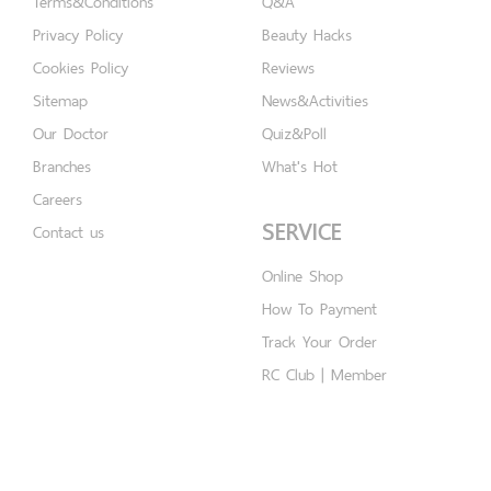
Terms&Conditions
Q&A
Privacy Policy
Beauty Hacks
Cookies Policy
Reviews
Sitemap
News&Activities
Our Doctor
Quiz&Poll
Branches
What's Hot
Careers
SERVICE
Contact us
Online Shop
How To Payment
Track Your Order
RC Club | Member