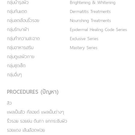
กลุ่มบำรุงผิว
Brightening & Whitening
กลุ่มกันแดด
Dermatitis Treatments
กลุ่มลดเลือนริ้วรอย
Nourishing Treatments
กลุ่มรักษาฝ้า
Epidermal Healing Code Series
กลุ่มทำความสะอาด
Exclusive Series
กลุ่มอาหารเสริม
Mastery Series
กลุ่มดูแลผิวกาย
กลุ่มชุดเซ็ต
กลุ่มอื่นๆ
PROCEDURES (ปัญหา)
สิว
แผลเป็นสิว คีลอยด์ แผลเป็นต่างๆ
ริ้วรอย รอยย่น ตีนกา ยกกระชับผิว
รอยแดง เส้นเลือดฟอย