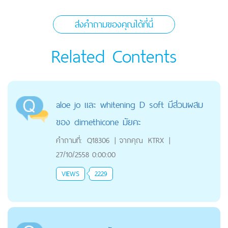
ส่งคำถามของคุณได้ที่นี่
Related Contents
aloe jo และ whitening D soft มีส่วนผสม
ของ dimethicone มััยคะ
คำถามที่:
Q18306
|
จากคุณ
KTRX
|
27/10/2558 0:00:00
VIEWS
2229