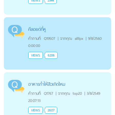
VIEWS
2544
คีลอยด์ที่หู
คำถามที่:
Q19507
|
จากคุณ
allllpx
|
9/8/2560
0:00:00
VIEWS
6206
อาหารทำให้สิวเกิดไหม
คำถามที่:
Q1767
|
จากคุณ
top20
|
3/8/2549
20:07:13
VIEWS
2607