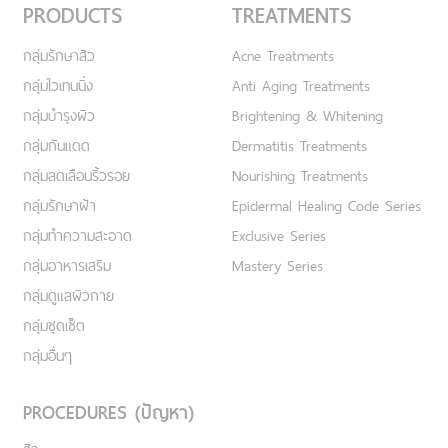
PRODUCTS
TREATMENTS
กลุ่มรักษาสิว
Acne Treatments
กลุ่มไวเทนนิ่ง
Anti Aging Treatments
กลุ่มบำรุงผิว
Brightening & Whitening
กลุ่มกันแดด
Dermatitis Treatments
กลุ่มลดเลือนริ้วรอย
Nourishing Treatments
กลุ่มรักษาฝ้า
Epidermal Healing Code Series
กลุ่มทำความสะอาด
Exclusive Series
กลุ่มอาหารเสริม
Mastery Series
กลุ่มดูแลผิวกาย
กลุ่มชุดเซ็ต
กลุ่มอื่นๆ
PROCEDURES (ปัญหา)