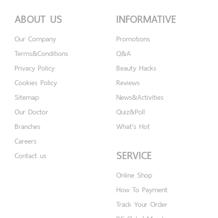
ABOUT US
INFORMATIVE
Our Company
Promotions
Terms&Conditions
Q&A
Privacy Policy
Beauty Hacks
Cookies Policy
Reviews
Sitemap
News&Activities
Our Doctor
Quiz&Poll
Branches
What's Hot
Careers
SERVICE
Contact us
Online Shop
How To Payment
Track Your Order