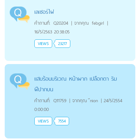
เลเซอร์ไฝ
คำถามที่:
Q20204
|
จากคุณ
febgirl
|
16/5/2563 20:38:05
VIEWS
23217
แสบร้อนบริเวณ หน้าผาก เปลือกตา ริม
ฝีปากบน
คำถามที่:
Q11759
|
จากคุณ
ืnion
|
24/5/2554
0:00:00
VIEWS
7554