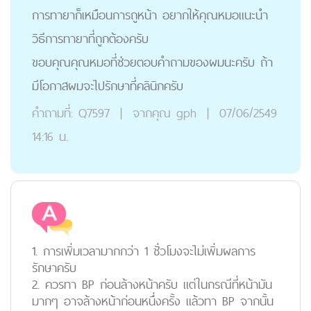
การทายาก็เหมือนการถูหน้า อยากให้คุณหมอแนะนำ
วิธีการทายาที่ถูกต้องครับ
ขอบคุณคุณหมอที่ช่วยตอบคำถามของผมนะครับ ถ้า
มีโอกาสผมจะไปรักษาที่คลินิกครับ
คำถามที่:
Q7597
|
จากคุณ
gph
|
07/06/2549
14:16 น.
1. การเพิ่มเวลามากกว่า 1 ชั่วโมงจะไม่เพิ่มผลการ
รักษาครับ
2. ควรทา BP ก่อนล้างหน้าครับ แต่ในกรณีที่หน้ามัน
มากๆ อาจล้างหน้าก่อนหนึ่งครั้ง แล้วทา BP จากนั้น