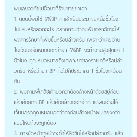
ผมเลยอาศัยไปซื้อยาที่ร้านขายยาเอา
1. ตอนนี้ผมใช้ 5%BP ทาเช้าเย็นประมาณหนึ่งชั่วโมง
ไม่แสบหรือลอกอะไร อยากถามว่าจะเพิ่มเวลาอีกจะให้
ผลการรักษาที่เพิ่มขึ้นหรือปล่าวครับ เพราะว่าเคยอ่าน
ในเว็บบอร์ดหมอบอกว่ายา 5%BP จะทำงานสูงสุดแค่ 1
ชั่วโมง คุณหมอหมายถึงเฉพาะยาของราชเทวีหรือปล่า
วครับ หรือว่ายา BP ทั่วไปก็ประมาณ 1 ชั่วโมงเหมือน
กัน
2. ผมถามพี่เภสัชเค้าบอกว่าต้องล้างหน้าด้วยสบู่ก่อน
แล้วค่อยทา BP แล้วค่อยล้างออกอีกที แต่ผมอ่านให้
เว็บบอร์ดคุณหมอบอกว่าทาก่อนล้างหน้าผมเลยงงว่า
แบบไหนถึงจะถูกต้อง
3. การขัดหน้าถูหน้าจะทำให้สิวขึ้นใช่หรือปล่าวครับ แล้ว