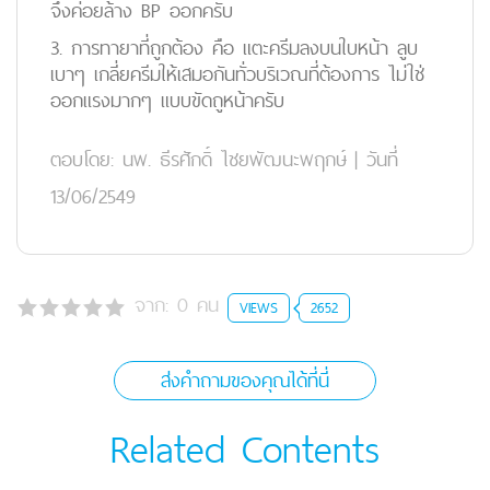
จึงค่อยล้าง BP ออกครับ
3. การทายาที่ถูกต้อง คือ แตะครีมลงบนใบหน้า ลูบ
เบาๆ เกลี่ยครีมให้เสมอกันทั่วบริเวณที่ต้องการ ไม่ใช่
ออกแรงมากๆ แบบขัดถูหน้าครับ
ตอบโดย:
นพ. ธีรศักดิ์ ไชยพัฒนะพฤกษ์
|
วันที่
13/06/2549
จาก:
0
คน
VIEWS
2652
ส่งคำถามของคุณได้ที่นี่
Related Contents