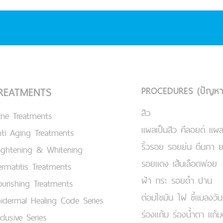
PROCEDURES (ปัญหา
REATMENTS
สิว
cne Treatments
แผลเป็นสิว คีลอยด์ แผล
ti Aging Treatments
ริ้วรอย รอยย่น ตีนกา 
ightening & Whitening
รอยแดง เส้นเลือดฟอย
rmatitis Treatments
ฝ้า กระ รอยดำ ปาน
urishing Treatments
ต่อมไขมัน ไฝ ขี้แมลงวัน
idermal Healing Code Series
ร่องแก้ม ร่องน้ำตา แก้
clusive Series