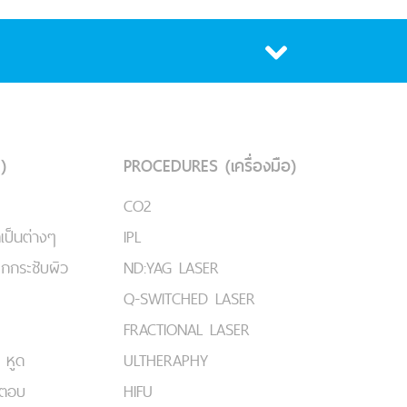
)
PROCEDURES (เครื่องมือ)
CO2
เป็นต่างๆ
IPL
ยกกระชับผิว
ND:YAG LASER
Q-SWITCHED LASER
FRACTIONAL LASER
 หูด
ULTHERAPHY
มตอบ
HIFU