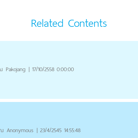
Related Contents
ณ
Pakojang
|
17/10/2558 0:00:00
ุณ
Anonymous
|
23/4/2545 14:55:48