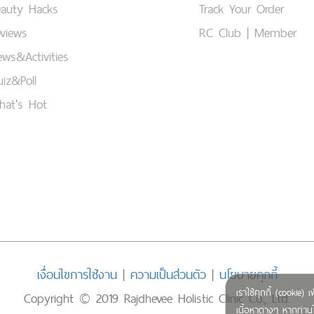
eauty Hacks
Track Your Order
views
RC Club | Member
ws&Activities
iz&Poll
hat's Hot
เงื่อนไขการใช้งาน
|
ความเป็นส่วนตัว
|
นโยบายคุกกี้
เราใช้คุกกี้ (cookie
Copyright © 2019 Rajdhevee Holistic Clinic Co., Ltd.
เนื้อหาต่างๆ หากท่านใ