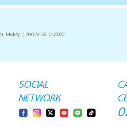
ุณ
Mikkey
|
20/11/2554 0:00:00
SOCIAL
C
NETWORK
C
0