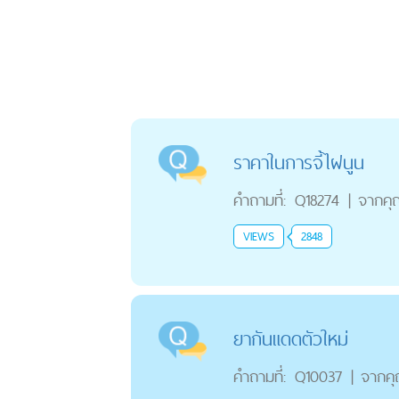
ราคาในการจี้ไฝนูน
คำถามที่:
Q18274
|
จากคุ
VIEWS
2848
ยากันแดดตัวใหม่
คำถามที่:
Q10037
|
จากค