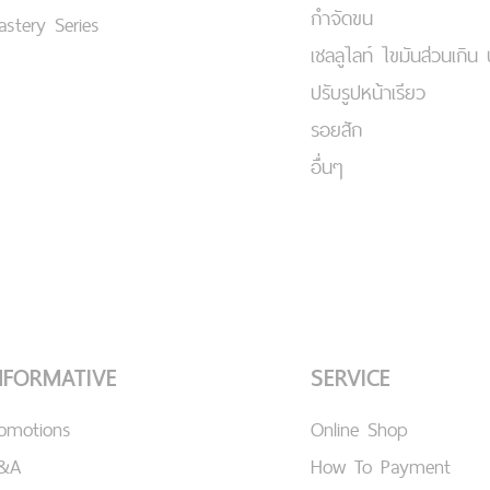
กำจัดขน
stery Series
เชลลูไลท์ ไขมันส่วนเกิน 
ปรับรูปหน้าเรียว
รอยสัก
อื่นๆ
NFORMATIVE
SERVICE
romotions
Online Shop
&A
How To Payment