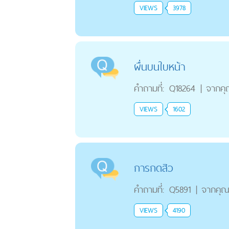
VIEWS
3978
ผื่นบนใบหน้า
คำถามที่:
Q18264
|
จากค
VIEWS
1602
การกดสิว
คำถามที่:
Q5891
|
จากคุ
VIEWS
4190