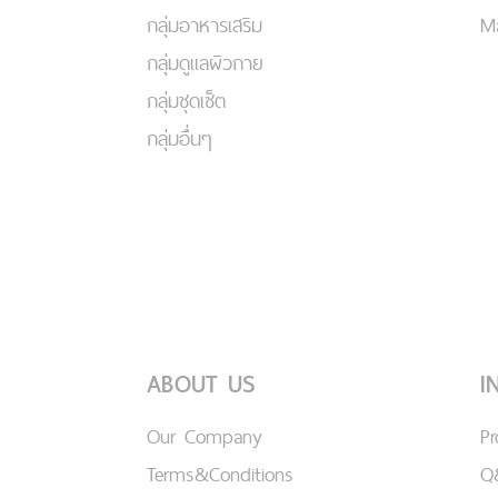
กลุ่มอาหารเสริม
Ma
กลุ่มดูแลผิวกาย
กลุ่มชุดเซ็ต
กลุ่มอื่นๆ
ABOUT US
I
Our Company
P
Terms&Conditions
Q