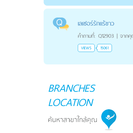
เลเซอร์รักแร้ขาว
คำถามที่:
Q12903
|
จากค
VIEWS
15061
BRANCHES
LOCATION