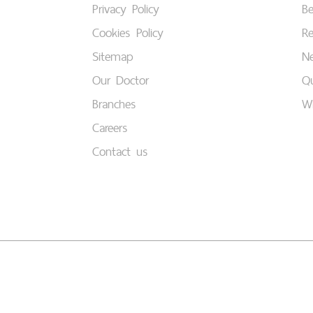
Privacy Policy
B
Cookies Policy
Re
Sitemap
Ne
Our Doctor
Qu
Branches
W
Careers
Contact us