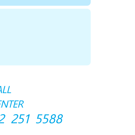
ALL
ENTER
2 251 5588