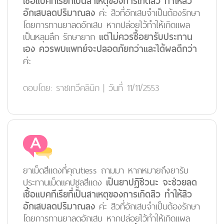
เชื้อแบคทีเรียที่เป็นสาเหตุของการเกิดสิว ทำให้สิว
อักเสบลดปริมาณลง
ค่ะ สิวที่อักเสบจำเป็นต้องรักษา
โดยการทานยาลดอักเสบ หากปล่อยไว้ทำให้เกิดแผล
เป็นหลุมลึก รักษายาก
แต่ไม่ควรซื้อยารับประทาน
เอง ควรพบแพทย์จะปลอดภัยกว่าและได้ผลดีกว่า
ค่ะ
ตอบโดย:
ราชเทวีคลินิก
|
วันที่ 11/11/2553
ยาเม็ดสีแดงที่คุณtiess ถามมา หากหมายถึงยารับ
ประทานเม็ดแคปซูลสีแดง
เป็นยาปฎิชีวนะ จะช่วยลด
เชื้อแบคทีเรียที่เป็นสาเหตุของการเกิดสิว ทำให้สิว
อักเสบลดปริมาณลง
ค่ะ สิวที่อักเสบจำเป็นต้องรักษา
โดยการทานยาลดอักเสบ หากปล่อยไว้ทำให้เกิดแผล