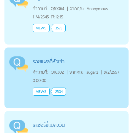
คำถามที่:
Q10064
|
จากคุณ
Anonymous
|
11/4/2545 17:12:15
VIEWS
3573
รอยแผลที่หัวเข่า
คำถามที่:
Q16302
|
จากคุณ
sugarz
|
9/2/2557
0:00:00
VIEWS
2504
เลเซอร์ขี้แมลงวัน