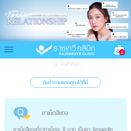
0
ระบุคำค้นหา
ส่งคำถามของคุณได้ที่นี่
ยาเม็ดสีแดง
ยาเม็ดสีแดงที่ราคาเม็ดละ 8 บาท เป็นยา Amoxicilin