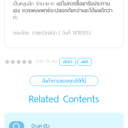
เป็นหลุมลึก รักษายาก
แต่ไม่ควรซื้อยารับประทาน
เอง ควรพบแพทย์จะปลอดภัยกว่าและได้ผลดีกว่า
ค่ะ
ตอบโดย:
ราชเทวีคลินิก
|
วันที่ 11/11/2553
จาก:
0
คน
VIEWS
4405
ส่งคำถามของคุณได้ที่นี่
Related Contents
ปัญหาสิว