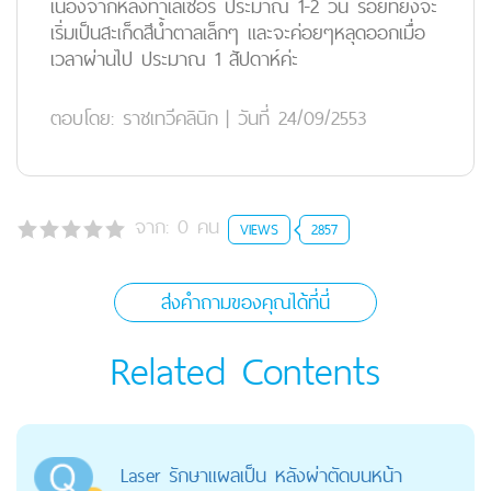
เนื่องจากหลังทำเลเซอร์ ประมาณ 1-2 วัน รอยที่ยิงจะ
เริ่มเป็นสะเก็ดสีน้ำตาลเล็กๆ และจะค่อยๆหลุดออกเมื่อ
เวลาผ่านไป ประมาณ 1 สัปดาห์ค่ะ
ตอบโดย:
ราชเทวีคลินิก
|
วันที่ 24/09/2553
จาก:
0
คน
VIEWS
2857
ส่งคำถามของคุณได้ที่นี่
Related Contents
Laser รักษาแผลเป็น หลังผ่าตัดบนหน้า