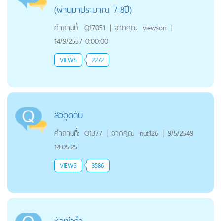
(ผ่านมาประมาณ 7-8ปี)
คำถามที่:
Q17051
|
จากคุณ
viewson
|
14/9/2557 0:00:00
VIEWS
2272
สิวอุดตัน
คำถามที่:
Q1377
|
จากคุณ
nut126
|
9/5/2549
14:05:25
VIEWS
3586
หัวเข่าดำ