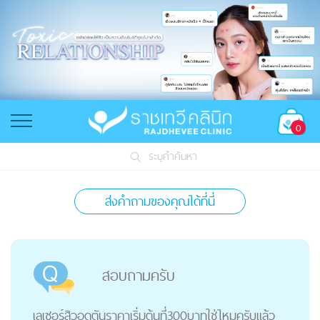
0
ระบุคำค้นหา
ส่งคำถามของคุณได้ที่นี่
สอบถามครับ
เลเซอร์สิวอุดตันราคาเริ่มต้นที่300บาทใช่ไหมครับแล้ว