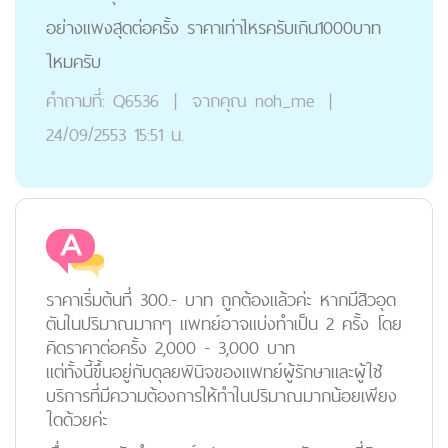
อย่างแพงสุดต่อครั้ง ราคาเท่าไหรครับเกิน1000บาท
ไหมครับ
คำถามที่:
Q6536
|
จากคุณ
noh_me
|
24/09/2553 15:51 น.
ราคาเริ่มต้นที่ 300.- บาท ถูกต้องแล้วค่ะ หากมีสิวอุด
ตันในปริมาณมากๆ แพทย์อาจแบ่งทำเป็น 2 ครั้ง โดย
คิดราคาต่อครั้ง 2,000 - 3,000 บาท
แต่ทั้งนี้ขึ้นอยู่กับดุลยพินิจของแพทย์ผู้รักษาและผู้ใช้
บริการที่มีความต้องการให้ทำในปริมาณมากน้อยเพียง
ใดด้วยค่ะ