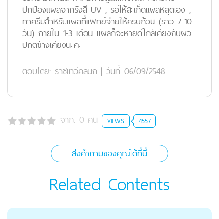
ปกป้องแผลจากรังสี UV , รอให้สะเก็ดแผลหลุดเอง ,
ทาครีมสำหรับแผลที่แพทย์จ่ายให้ครบถ้วน (ราว 7-10
วัน) ภายใน 1-3 เดือน แผลก็จะหายดีใกล้เคียงกับผิว
ปกติข้างเคียงนะคะ
ตอบโดย:
ราชเทวีคลินิก
|
วันที่ 06/09/2548
จาก:
0
คน
VIEWS
4557
ส่งคำถามของคุณได้ที่นี่
Related Contents