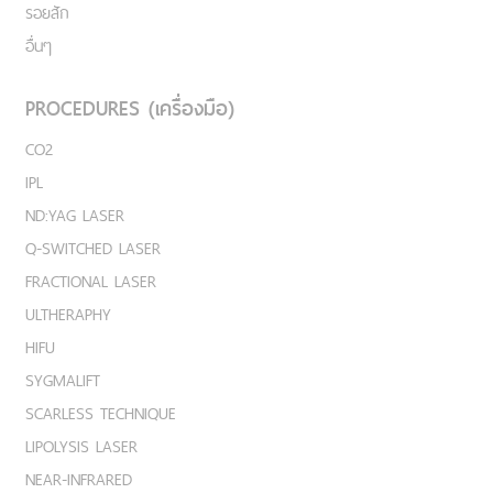
รอยสัก
อื่นๆ
PROCEDURES (เครื่องมือ)
CO2
IPL
ND:YAG LASER
Q-SWITCHED LASER
FRACTIONAL LASER
ULTHERAPHY
HIFU
SYGMALIFT
SCARLESS TECHNIQUE
LIPOLYSIS LASER
NEAR-INFRARED