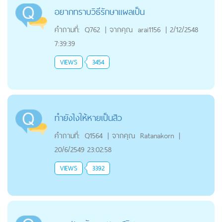
อยากทราบวิธีรักษาแผลเป็น
คำถามที่:
Q762
|
จากคุณ
arai1156
|
2/12/2548
7:39:39
VIEWS
3454
ทำยังไงให้หายเป็นสิว
คำถามที่:
Q1564
|
จากคุณ
Ratanakorn
|
20/6/2549 23:02:58
VIEWS
3392