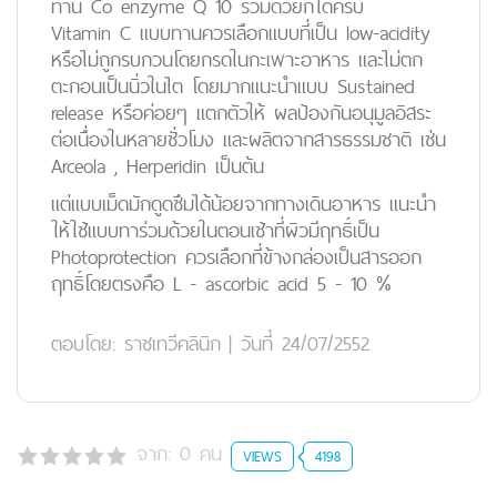
ทาน Co enzyme Q 10 ร่วมด้วยก็ได้ครับ
Vitamin C แบบทานควรเลือกแบบที่เป็น low-acidity
หรือไม่ถูกรบกวนโดยกรดในกะเพาะอาหาร และไม่ตก
ตะกอนเป็นนิ่วในไต โดยมากแนะนำแบบ Sustained
release หรือค่อยๆ แตกตัวให้ ผลป้องกันอนุมูลอิสระ
ต่อเนื่องในหลายชั่วโมง และผลิตจากสารธรรมชาติ เช่น
Arceola , Herperidin เป็นต้น
แต่แบบเม็ดมักดูดซึมได้น้อยจากทางเดินอาหาร แนะนำ
ให้ใช้แบบทาร่วมด้วยในตอนเช้าที่ผิวมีฤทธิ์เป็น
Photoprotection ควรเลือกที่ข้างกล่องเป็นสารออก
ฤทธิ์โดยตรงคือ L - ascorbic acid 5 - 10 %
ตอบโดย:
ราชเทวีคลินิก
|
วันที่ 24/07/2552
จาก:
0
คน
VIEWS
4198