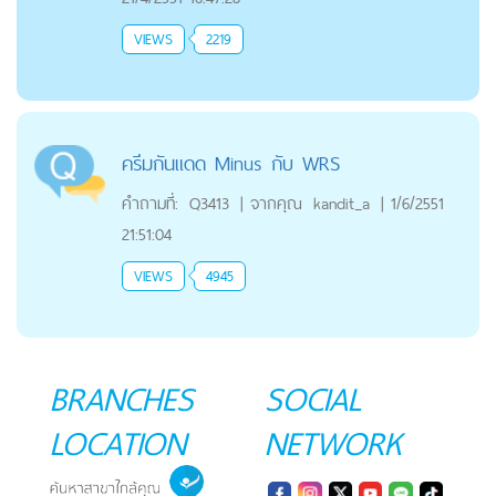
VIEWS
2219
ครีมกันแดด Minus กับ WRS
คำถามที่:
Q3413
|
จากคุณ
kandit_a
|
1/6/2551
21:51:04
VIEWS
4945
BRANCHES
SOCIAL
LOCATION
NETWORK