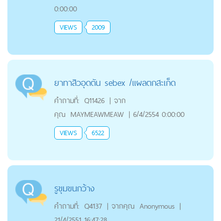
0:00:00
VIEWS
2009
ยาทาสิวอุดตัน sebex /แผลตกสะเก็ด
คำถามที่:
Q11426
|
จาก
คุณ
MAYMEAWMEAW
|
6/4/2554 0:00:00
VIEWS
6522
รูขุมขนกว้าง
คำถามที่:
Q4137
|
จากคุณ
Anonymous
|
21/4/2551 16:47:28