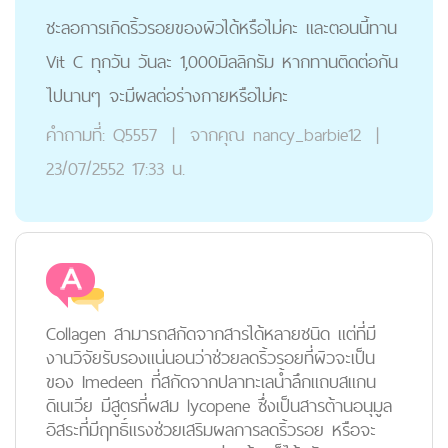
ชะลอการเกิดริ้วรอยของผิวได้หรือไม่คะ และตอนนี้ทาน
Vit C ทุกวัน วันละ 1,000มิลลิกรัม หากทานติดต่อกัน
ไปนานๆ จะมีผลต่อร่างกายหรือไม่คะ
คำถามที่:
Q5557
|
จากคุณ
nancy_barbie12
|
23/07/2552 17:33 น.
Collagen สามารถสกัดจากสารได้หลายชนิด แต่ที่มี
งานวิจัยรับรองแน่นอนว่าช่วยลดริ้วรอยที่ผิวจะเป็น
ของ Imedeen ที่สกัดจากปลาทะเลน้ำลึกแถบสแกน
ดิเนเวีย มีสูตรที่ผสม lycopene ซึ่งเป็นสารต้านอนุมูล
อิสระที่มีฤทธิ์แรงช่วยเสริมผลการลดริ้วรอย หรือจะ