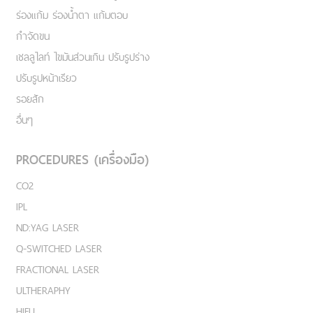
ร่องแก้ม ร่องน้ำตา แก้มตอบ
กำจัดขน
เชลลูไลท์ ไขมันส่วนเกิน ปรับรูปร่าง
ปรับรูปหน้าเรียว
รอยสัก
อื่นๆ
PROCEDURES (เครื่องมือ)
CO2
IPL
ND:YAG LASER
Q-SWITCHED LASER
FRACTIONAL LASER
ULTHERAPHY
HIFU