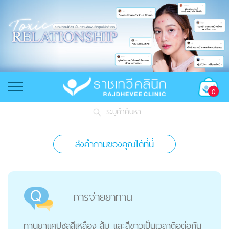
0
ระบุคำค้นหา
ส่งคำถามของคุณได้ที่นี่
การจ่ายยาทาน
ทานยาแคปซูลสีเหลือง-ส้ม และสีขาวเป็นเวลาติอต่อกัน