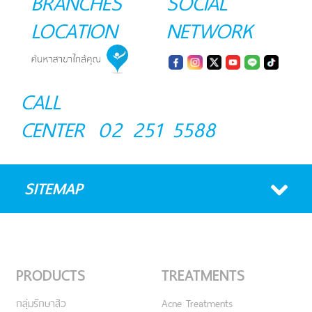
BRANCHES
SOCIAL
LOCATION
NETWORK
CALL
CENTER
02 251 5588
SITEMAP
PRODUCTS
TREATMENTS
กลุ่มรักษาสิว
Acne Treatments