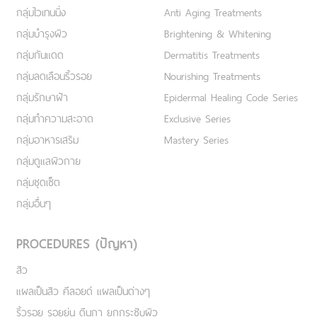
กลุ่มไวเทนนิ่ง
Anti Aging Treatments
กลุ่มบำรุงผิว
Brightening & Whitening
กลุ่มกันแดด
Dermatitis Treatments
กลุ่มลดเลือนริ้วรอย
Nourishing Treatments
กลุ่มรักษาฝ้า
Epidermal Healing Code Series
กลุ่มทำความสะอาด
Exclusive Series
กลุ่มอาหารเสริม
Mastery Series
กลุ่มดูแลผิวกาย
กลุ่มชุดเซ็ต
กลุ่มอื่นๆ
PROCEDURES (ปัญหา)
สิว
แผลเป็นสิว คีลอยด์ แผลเป็นต่างๆ
ริ้วรอย รอยย่น ตีนกา ยกกระชับผิว