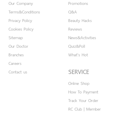
Our Company
Promotions
Terms&Conditions
Q&A
Privacy Policy
Beauty Hacks
Cookies Policy
Reviews
Sitemap
News&Activities
Our Doctor
Quiz&Poll
Branches
What's Hot
Careers
SERVICE
Contact us
Online Shop
How To Payment
Track Your Order
RC Club | Member