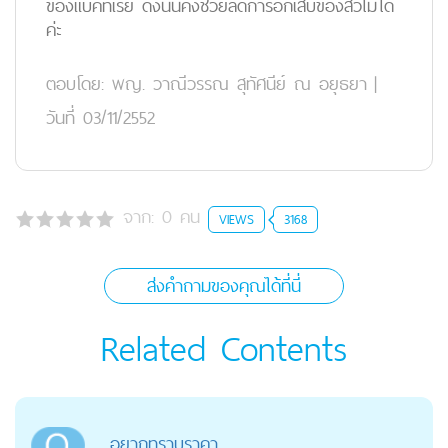
ของแบคทีเรีย ดังนั้นคงช่วยลดการอักเสบของสิวไม่ได้
ค่ะ
ตอบโดย:
พญ. วาณีวรรณ สุทัศนีย์ ณ อยุธยา
|
วันที่ 03/11/2552
จาก:
0
คน
VIEWS
3168
ส่งคำถามของคุณได้ที่นี่
Related Contents
อยากทราบราคา