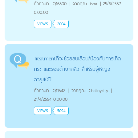
คำถามที่:
Q16800
|
จากคุณ
isha
|
25/6/2557
0:00:00
VIEWS
2004
Treatmentที่จะช่วยลบเลือน/ป้องกันการเกิด
กระ และรอยดำจากสิว สำหรับผู้หญิง
อายุ40ปี
คำถามที่:
Q11542
|
จากคุณ
Chalinycity
|
21/4/2554 0:00:00
VIEWS
5094