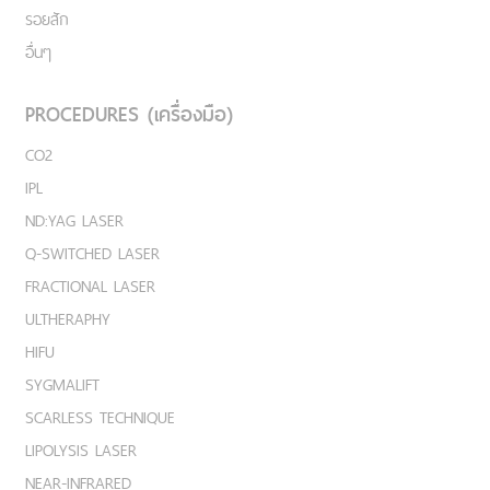
รอยสัก
อื่นๆ
PROCEDURES (เครื่องมือ)
CO2
IPL
ND:YAG LASER
Q-SWITCHED LASER
FRACTIONAL LASER
ULTHERAPHY
HIFU
SYGMALIFT
SCARLESS TECHNIQUE
LIPOLYSIS LASER
NEAR-INFRARED