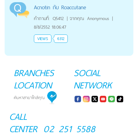
Acnotin กับ Roaccutane
คำถามที่:
Q5412
|
จากคุณ
Anonymous
|
8/8/2552 18:06:47
VIEWS
6312
BRANCHES
SOCIAL
LOCATION
NETWORK
CALL
CENTER
02 251 5588