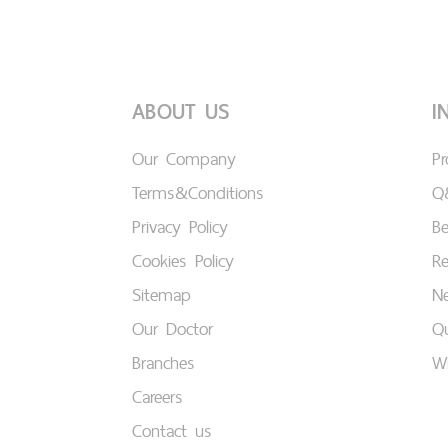
ABOUT US
I
Our Company
P
Terms&Conditions
Q
Privacy Policy
B
Cookies Policy
Re
Sitemap
Ne
Our Doctor
Qu
Branches
W
Careers
Contact us