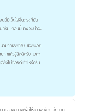
้มีเม็ดใสขึ้นตรงที่มัน
ลยครับ ตอนนี้บางจนน่าจะ
งๆ มามากเลยครับ ช่วยบอก
ากแล้วรู้สึกดีครับ เวลา
งไม่ค่อยดีเท่าใหร่ครับ
าดของยาลงเพื่อให้เกิดผลข้างเคียงลด