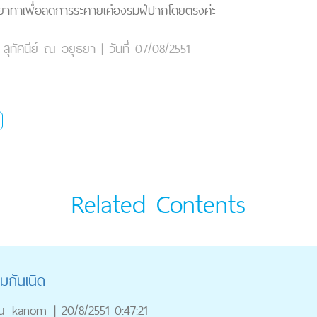
้ยาทาเพื่อลดการระคายเคืองริมฝีปากโดยตรงค่ะ
ุทัศนีย์ ณ อยุธยา
|
วันที่ 07/08/2551
Related Contents
กันเนิด
ณ
kanom
|
20/8/2551 0:47:21