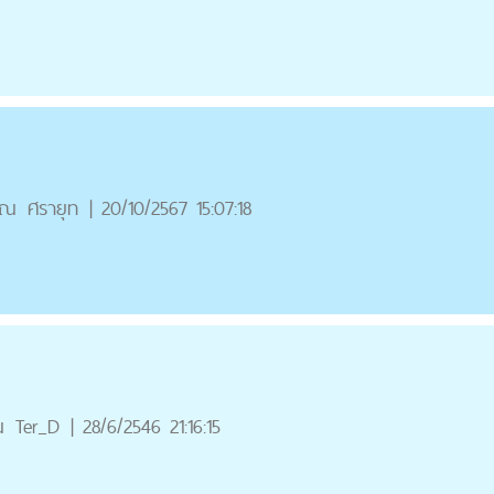
ุณ
ศรายุท
|
20/10/2567 15:07:18
ณ
Ter_D
|
28/6/2546 21:16:15