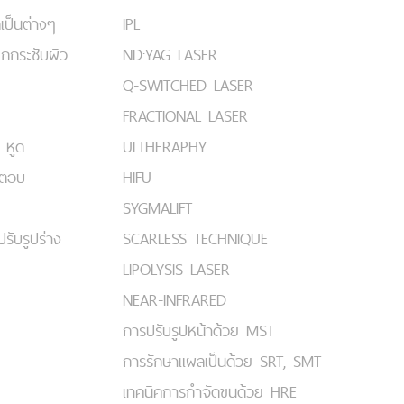
เป็นต่างๆ
IPL
ยกกระชับผิว
ND:YAG LASER
Q-SWITCHED LASER
FRACTIONAL LASER
 หูด
ULTHERAPHY
มตอบ
HIFU
SYGMALIFT
ปรับรูปร่าง
SCARLESS TECHNIQUE
LIPOLYSIS LASER
NEAR-INFRARED
การปรับรูปหน้าด้วย MST
การรักษาแผลเป็นด้วย SRT, SMT
เทคนิคการกำจัดขนด้วย HRE