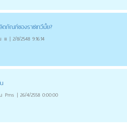
ลิตภัณฑ์ของราชเทวีมั้ย?
ณ
iii
|
2/8/2548 9:16:14
ัน
ณ
Pms
|
26/4/2558 0:00:00