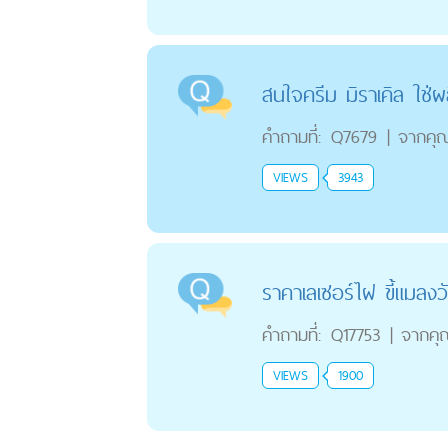
สนใจครีม มิราเคิล ใช่ผ
คำถามที่:
Q7679
|
จากคุ
VIEWS
3943
ราคาเลเซอร์ไฝ ขี้แมลงว
คำถามที่:
Q17753
|
จากคุ
VIEWS
1900