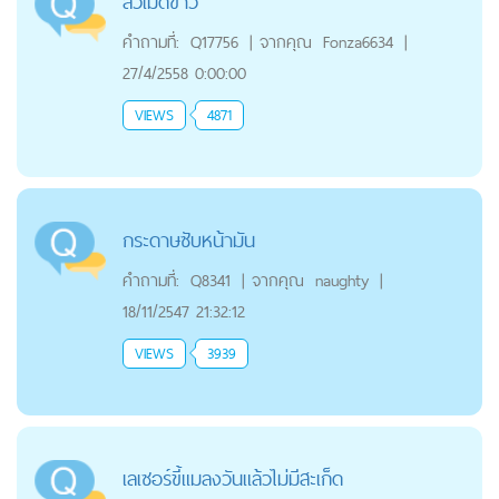
สิวเม็ดข้าว
คำถามที่:
Q17756
|
จากคุณ
Fonza6634
|
27/4/2558 0:00:00
VIEWS
4871
กระดาษซับหน้ามัน
คำถามที่:
Q8341
|
จากคุณ
naughty
|
18/11/2547 21:32:12
VIEWS
3939
เลเซอร์ขี้แมลงวันแล้วไม่มีสะเก็ด