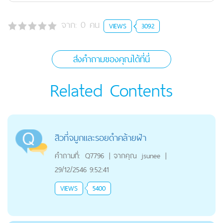
จาก:
0
คน
VIEWS
3092
ส่งคำถามของคุณได้ที่นี่
Related Contents
สิวที่จมูกและรอยดำคล้ายฝ้า
คำถามที่:
Q7796
|
จากคุณ
jsunee
|
29/12/2546 9:52:41
VIEWS
5400