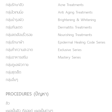
กลุ่มรักษาสิว
Acne Treatments
กลุ่มไวเทนนิ่ง
Anti Aging Treatments
กลุ่มบำรุงผิว
Brightening & Whitening
กลุ่มกันแดด
Dermatitis Treatments
กลุ่มลดเลือนริ้วรอย
Nourishing Treatments
กลุ่มรักษาฝ้า
Epidermal Healing Code Series
กลุ่มทำความสะอาด
Exclusive Series
กลุ่มอาหารเสริม
Mastery Series
กลุ่มดูแลผิวกาย
กลุ่มชุดเซ็ต
กลุ่มอื่นๆ
PROCEDURES (ปัญหา)
สิว
แผลเป็นสิว คีลอยด์ แผลเป็นต่างๆ