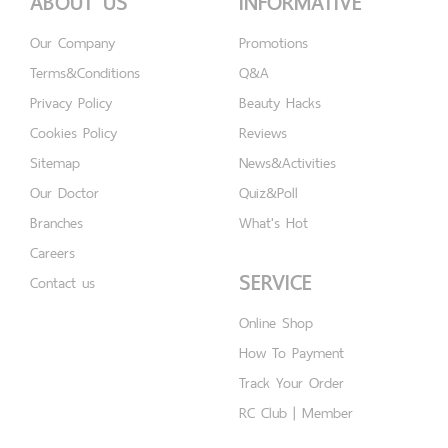
ABOUT US
INFORMATIVE
Our Company
Promotions
Terms&Conditions
Q&A
Privacy Policy
Beauty Hacks
Cookies Policy
Reviews
Sitemap
News&Activities
Our Doctor
Quiz&Poll
Branches
What's Hot
Careers
SERVICE
Contact us
Online Shop
How To Payment
Track Your Order
RC Club | Member