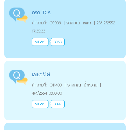
กรด TCA
คำถามที่:
Q5909
|
จากคุณ
naris
|
23/12/2552
17:35:33
VIEWS
3963
เลเซอร์ไฝ
คำถามที่:
Q11409
|
จากคุณ
น้ำหวาน
|
4/4/2554 0:00:00
VIEWS
3097