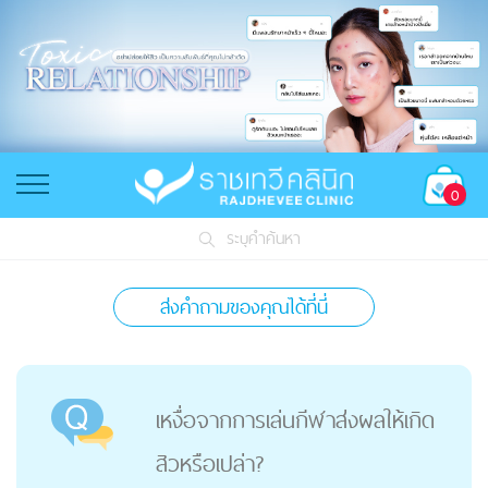
0
ระบุคำค้นหา
ส่งคำถามของคุณได้ที่นี่
เหงื่อจากการเล่นกีฬาส่งผลให้เกิด
สิวหรือเปล่า?