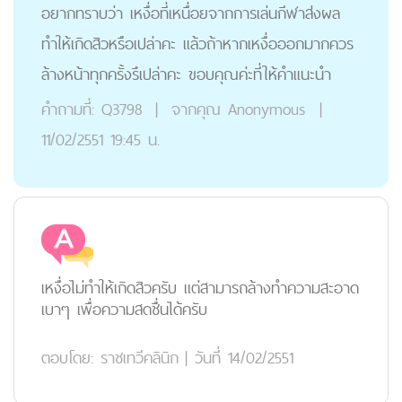
อยากทราบว่า เหงื่อที่เหนื่อยจากการเล่นกีฬาส่งผล
ทำให้เกิดสิวหรือเปล่าคะ เเล้วถ้าหากเหงื่อออกมากควร
ล้างหน้าทุกครั้งรึเปล่าคะ ขอบคุณค่ะที่ให้คำเเนะนำ
คำถามที่:
Q3798
|
จากคุณ
Anonymous
|
11/02/2551 19:45 น.
เหงื่อไม่ทำให้เกิดสิวครับ แต่สามารถล้างทำความสะอาด
เบาๆ เพื่อความสดชื่นได้ครับ
ตอบโดย:
ราชเทวีคลินิก
|
วันที่ 14/02/2551