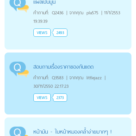
แผลเป็นนูน
คำถามที่:
Q2436
|
จากคุณ
pla575
|
11/1/2553
19:39:39
VIEWS
2493
สอบถามเรื่องราคาของกันแดด
คำถามที่:
Q3583
|
จากคุณ
littlejazz
|
30/11/2550 22:17:23
VIEWS
2373
หน้ามัน - ใบหน้าหมองคล้ำง่ายมากๆ !