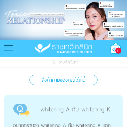
0
ระบุคำค้นหา
ส่งคำถามของคุณได้ที่นี่
whitening A กับ whitening K
อยากทราบว่า whitening A กับ whitening K แตก