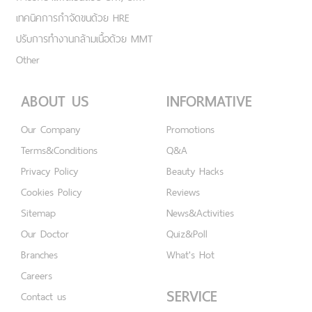
เทคนิคการกำจัดขนด้วย HRE
ปรับการทำงานกล้ามเนื้อด้วย MMT
Other
ABOUT US
INFORMATIVE
Our Company
Promotions
Terms&Conditions
Q&A
Privacy Policy
Beauty Hacks
Cookies Policy
Reviews
Sitemap
News&Activities
Our Doctor
Quiz&Poll
Branches
What's Hot
Careers
SERVICE
Contact us