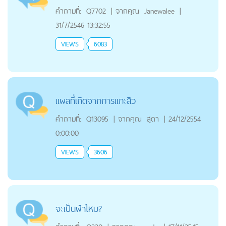
คำถามที่:
Q7702
|
จากคุณ
Janewalee
|
31/7/2546 13:32:55
VIEWS
6083
แผลที่เกิดจากการแกะสิว
คำถามที่:
Q13095
|
จากคุณ
สุดา
|
24/12/2554
0:00:00
VIEWS
3606
จะเป็นฝ้าไหม?