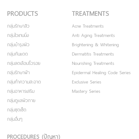
PRODUCTS
TREATMENTS
กลุ่มรักษาสิว
Acne Treatments
กลุ่มไวเทนนิ่ง
Anti Aging Treatments
กลุ่มบำรุงผิว
Brightening & Whitening
กลุ่มกันแดด
Dermatitis Treatments
กลุ่มลดเลือนริ้วรอย
Nourishing Treatments
กลุ่มรักษาฝ้า
Epidermal Healing Code Series
กลุ่มทำความสะอาด
Exclusive Series
กลุ่มอาหารเสริม
Mastery Series
กลุ่มดูแลผิวกาย
กลุ่มชุดเซ็ต
กลุ่มอื่นๆ
PROCEDURES (ปัญหา)