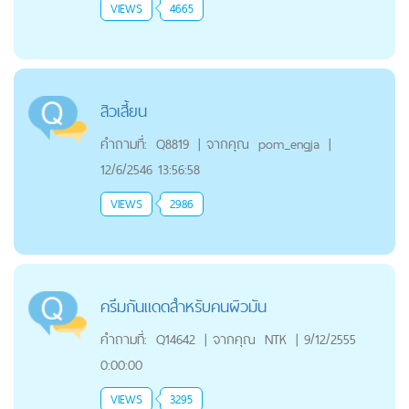
VIEWS
4665
สิวเสี้ยน
คำถามที่:
Q8819
|
จากคุณ
pom_engja
|
12/6/2546 13:56:58
VIEWS
2986
ครีมกันแดดสำหรับคนผิวมัน
คำถามที่:
Q14642
|
จากคุณ
NTK
|
9/12/2555
0:00:00
VIEWS
3295