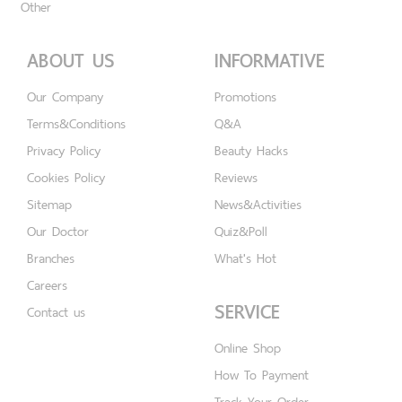
Other
ABOUT US
INFORMATIVE
Our Company
Promotions
Terms&Conditions
Q&A
Privacy Policy
Beauty Hacks
Cookies Policy
Reviews
Sitemap
News&Activities
Our Doctor
Quiz&Poll
Branches
What's Hot
Careers
SERVICE
Contact us
Online Shop
How To Payment
Track Your Order