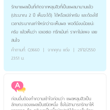
รักษาแผลเป็นที่เกิดจากหลุมสิวที่เป็นแผลมานานแล้ว
(ประมาณ 2 ปี เห็นจะได้) ได้หรือเปล่าครับ และต้องใช้
เวลาประมาณเท่าไหร่กว่าจะเห็นผล พอดีมีงบน้อยน่ะ
ครับ แล้วเห็นว่า เอเอชเอ ทรีทเม้นท์ ราคาไม่แพง เลย
สนใจ
คำถามที่:
Q3660
|
จากคุณ
แต๋ง
|
21/12/2550
23:51 น.
ก่อนอื่นต้องทำความเข้าใจก่อนว่า แผลหลุมสิวเป็น
ลักษณะของแผลเป็นชนิดหนึ่ง ซึ่งไม่สามารถรักษาให้