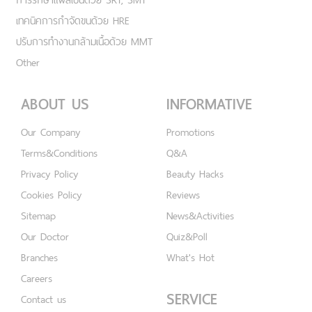
เทคนิคการกำจัดขนด้วย HRE
ปรับการทำงานกล้ามเนื้อด้วย MMT
Other
ABOUT US
INFORMATIVE
Our Company
Promotions
Terms&Conditions
Q&A
Privacy Policy
Beauty Hacks
Cookies Policy
Reviews
Sitemap
News&Activities
Our Doctor
Quiz&Poll
Branches
What's Hot
Careers
SERVICE
Contact us