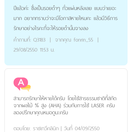
ปีแล้วค่ะ ซึ่งเป็นรอยดำๆ ทั่วแผ่นหลังเลย แบบว่าเยอะ
มาก อยากทราบว่าจะมีโอกาสหายไหมคะ แล้วมีวิธีการ
รักษาอย่างไรคะที่จะให้รอยดำนั้นจางลง
คำถามที่:
Q3183
|
จากคุณ
fonrin_55
|
29/08/2550 11:53 น.
สามารถรักษาให้หายได้ครับ โดยใช้สารธรรมชาติที่สกัด
จากผลไม้ % สูง (AHA) ร่วมกับการใช้ LASER ครับ
ลองปรึกษาคุณหมอดูนะครับ
ตอบโดย:
ราชเทวีคลินิก
|
วันที่ 04/09/2550