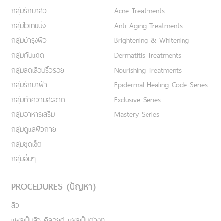
กลุ่มรักษาสิว
Acne Treatments
กลุ่มไวเทนนิ่ง
Anti Aging Treatments
กลุ่มบำรุงผิว
Brightening & Whitening
กลุ่มกันแดด
Dermatitis Treatments
กลุ่มลดเลือนริ้วรอย
Nourishing Treatments
กลุ่มรักษาฝ้า
Epidermal Healing Code Series
กลุ่มทำความสะอาด
Exclusive Series
กลุ่มอาหารเสริม
Mastery Series
กลุ่มดูแลผิวกาย
กลุ่มชุดเซ็ต
กลุ่มอื่นๆ
PROCEDURES (ปัญหา)
สิว
แผลเป็นสิว คีลอยด์ แผลเป็นต่างๆ