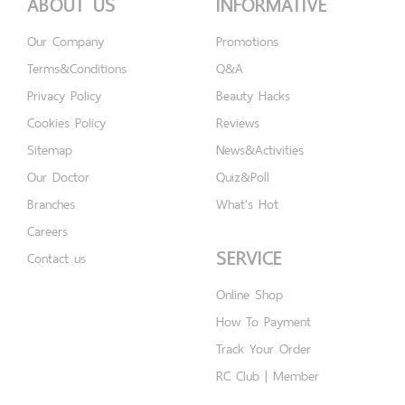
ABOUT US
INFORMATIVE
Our Company
Promotions
Terms&Conditions
Q&A
Privacy Policy
Beauty Hacks
Cookies Policy
Reviews
Sitemap
News&Activities
Our Doctor
Quiz&Poll
Branches
What's Hot
Careers
SERVICE
Contact us
Online Shop
How To Payment
Track Your Order
RC Club | Member