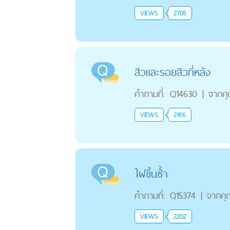
VIEWS
2705
สิวและรอยสิวที่หลัง
คำถามที่:
Q14630
|
จากค
VIEWS
2166
ไฝขึ้นซ้ำ
คำถามที่:
Q15374
|
จากคุ
VIEWS
2202