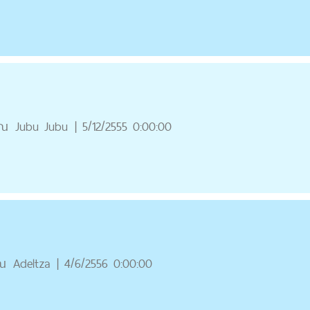
ุณ
Jubu Jubu
|
5/12/2555 0:00:00
ณ
Adeltza
|
4/6/2556 0:00:00