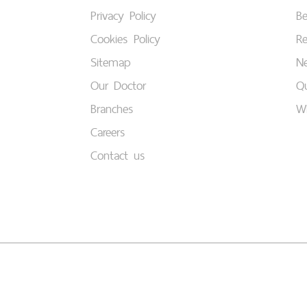
Privacy Policy
B
Cookies Policy
Re
Sitemap
Ne
Our Doctor
Qu
Branches
W
Careers
Contact us