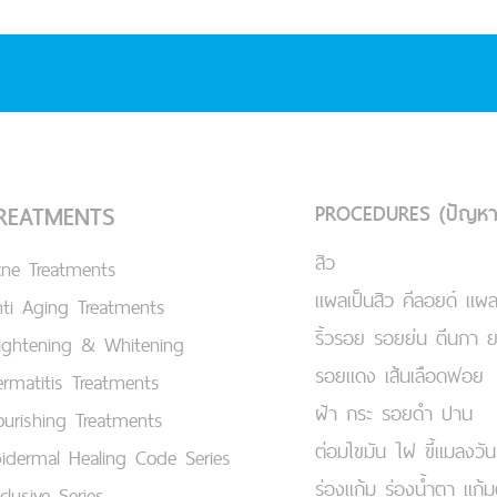
PROCEDURES (ปัญหา
REATMENTS
สิว
cne Treatments
แผลเป็นสิว คีลอยด์ แผล
ti Aging Treatments
ริ้วรอย รอยย่น ตีนกา 
ightening & Whitening
รอยแดง เส้นเลือดฟอย
rmatitis Treatments
ฝ้า กระ รอยดำ ปาน
urishing Treatments
ต่อมไขมัน ไฝ ขี้แมลงวัน
idermal Healing Code Series
ร่องแก้ม ร่องน้ำตา แก้
clusive Series