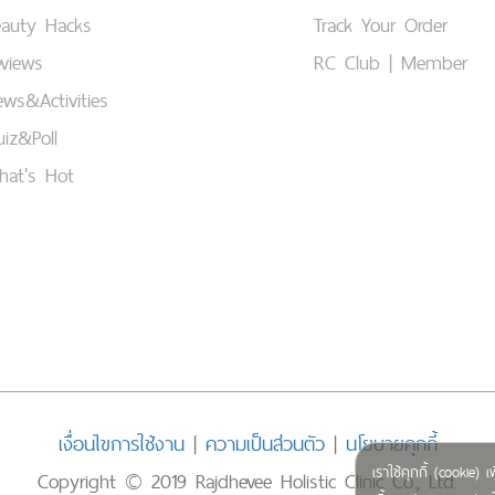
eauty Hacks
Track Your Order
views
RC Club | Member
ws&Activities
iz&Poll
hat's Hot
เงื่อนไขการใช้งาน
|
ความเป็นส่วนตัว
|
นโยบายคุกกี้
เราใช้คุกกี้ (cookie
Copyright © 2019 Rajdhevee Holistic Clinic Co., Ltd.