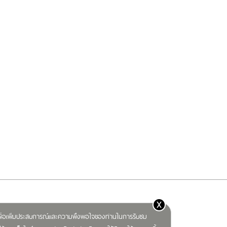
x
) เพื่อเพิ่มประสบการณ์และความพึงพอใจของท่านในการรับชม