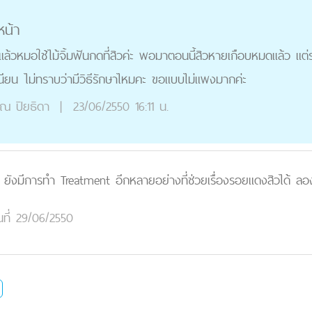
หน้า
แล้วหมอใช้ไม้จิ้มฟันกดที่สิวค่ะ พอมาตอนนี้สิวหายเกือบหมดเเล้ว แต่
เนียน ไม่ทราบว่ามีวิธีรักษาไหมคะ ขอแบบไม่แพงมากค่ะ
ุณ
ปิยธิดา
|
23/06/2550 16:11 น.
มีการทำ Treatment อีกหลายอย่างที่ช่วยเรื่องรอยแดงสิวได้ ลองปร
นที่ 29/06/2550