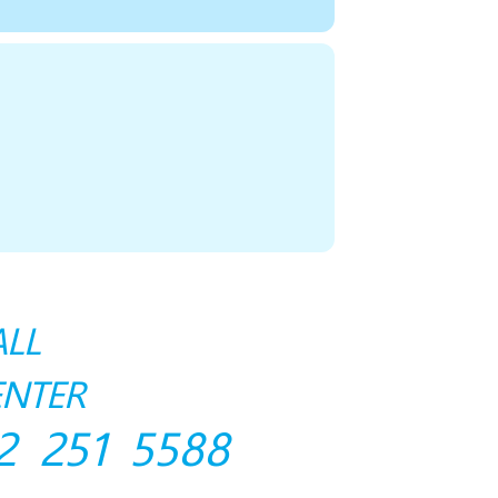
ALL
ENTER
2 251 5588