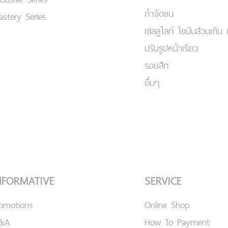
กำจัดขน
stery Series
เชลลูไลท์ ไขมันส่วนเกิน 
ปรับรูปหน้าเรียว
รอยสัก
อื่นๆ
NFORMATIVE
SERVICE
romotions
Online Shop
&A
How To Payment