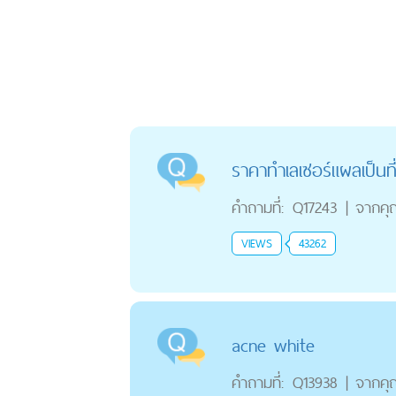
ราคาทำเลเซอร์แผลเป็นที
คำถามที่:
Q17243
|
จากคุ
VIEWS
43262
acne white
คำถามที่:
Q13938
|
จากคุ