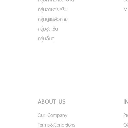
กลุ่มอาหารเสริม
Ma
กลุ่มดูแลผิวกาย
กลุ่มชุดเซ็ต
กลุ่มอื่นๆ
ABOUT US
I
Our Company
P
Terms&Conditions
Q