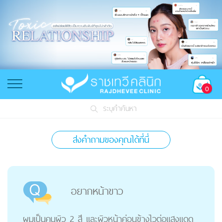
0
ระบุคำค้นหา
ส่งคำถามของคุณได้ที่นี่
อยากหน้าขาว
ผมเป็นคนผิว 2 สี เเละผิวหน้าค่อนข้างไวต่อแสงแดด