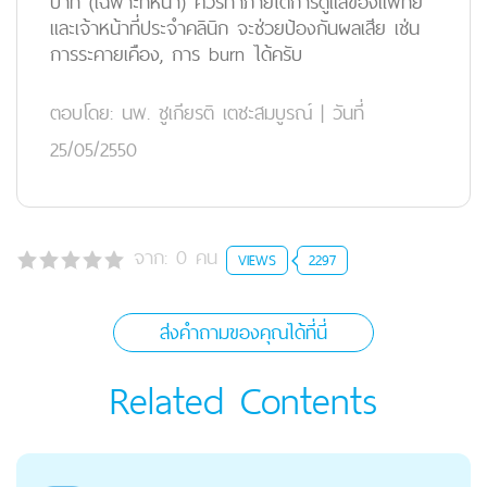
บาท (เฉพาะที่หน้า) ควรทำภายใต้การดูแลของแพทย์
และเจ้าหน้าที่ประจำคลินิก จะช่วยป้องกันผลเสีย เช่น
การระคายเคือง, การ burn ได้ครับ
ตอบโดย:
นพ. ชูเกียรติ เตชะสมบูรณ์
|
วันที่
25/05/2550
จาก:
0
คน
VIEWS
2297
ส่งคำถามของคุณได้ที่นี่
Related Contents