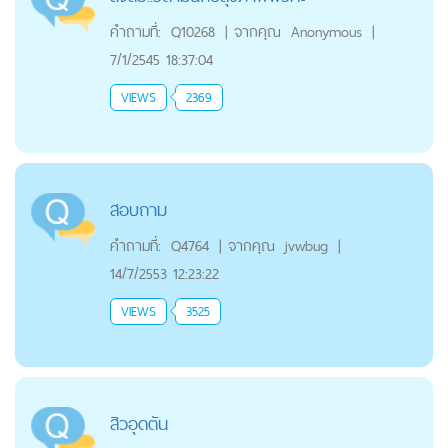
คำถามที่:
Q10268
|
จากคุณ
Anonymous
|
7/1/2545 18:37:04
VIEWS
2369
สอบถาม
คำถามที่:
Q4764
|
จากคุณ
jvwbug
|
14/7/2553 12:23:22
VIEWS
3525
สิวอุดตัน