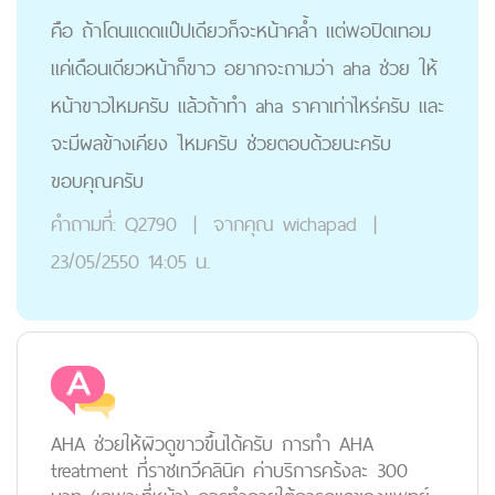
คือ ถ้าโดนแดดแป๊ปเดียวก็จะหน้าคล้ำ แต่พอปิดเทอม
แค่เดือนเดียวหน้าก็ขาว อยากจะถามว่า aha ช่วย ให้
หน้าขาวไหมครับ แล้วถ้าทำ aha ราคาเท่าไหร่ครับ เเละ
จะมีผลข้างเคียง ไหมครับ ช่วยตอบด้วยนะครับ
ขอบคุณครับ
คำถามที่:
Q2790
|
จากคุณ
wichapad
|
23/05/2550 14:05 น.
AHA ช่วยให้ผิวดูขาวขึ้นได้ครับ การทำ AHA
treatment ที่ราชเทวีคลินิค ค่าบริการคร้งละ 300