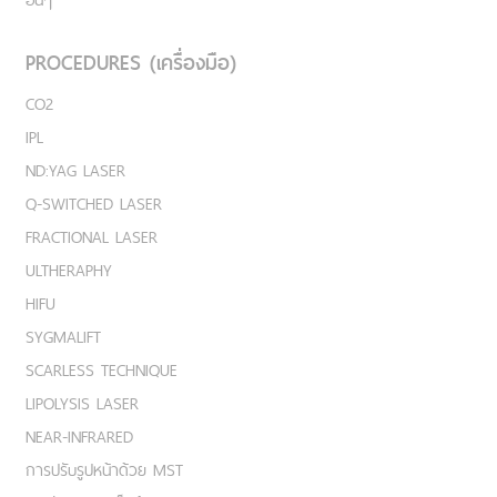
PROCEDURES (เครื่องมือ)
CO2
IPL
ND:YAG LASER
Q-SWITCHED LASER
FRACTIONAL LASER
ULTHERAPHY
HIFU
SYGMALIFT
SCARLESS TECHNIQUE
LIPOLYSIS LASER
NEAR-INFRARED
การปรับรูปหน้าด้วย MST