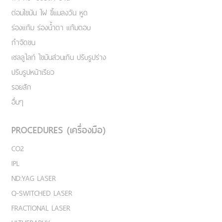
ต่อมไขมัน ไฝ ขี้แมลงวัน หูด
ร่องแก้ม ร่องน้ำตา แก้มตอบ
กำจัดขน
เชลลูไลท์ ไขมันส่วนเกิน ปรับรูปร่าง
ปรับรูปหน้าเรียว
รอยสัก
อื่นๆ
PROCEDURES (เครื่องมือ)
CO2
IPL
ND:YAG LASER
Q-SWITCHED LASER
FRACTIONAL LASER