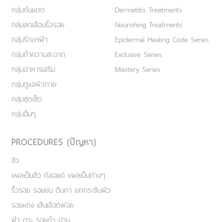
กลุ่มกันแดด
Dermatitis Treatments
กลุ่มลดเลือนริ้วรอย
Nourishing Treatments
กลุ่มรักษาฝ้า
Epidermal Healing Code Series
กลุ่มทำความสะอาด
Exclusive Series
กลุ่มอาหารเสริม
Mastery Series
กลุ่มดูแลผิวกาย
กลุ่มชุดเซ็ต
กลุ่มอื่นๆ
PROCEDURES (ปัญหา)
สิว
แผลเป็นสิว คีลอยด์ แผลเป็นต่างๆ
ริ้วรอย รอยย่น ตีนกา ยกกระชับผิว
รอยแดง เส้นเลือดฟอย
ฝ้า กระ รอยดำ ปาน