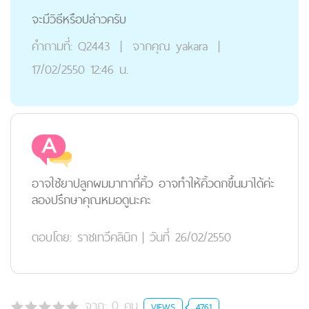
จะมีวิธีหรือปล่าวครับ
คำถามที่:
Q2443
|
จากคุณ
yakara
|
17/02/2550 12:46 น.
อาจใช้ยาปลูกผมมาทาที่คิ้ว อาจทำให้คิ้วดกขึ้นมาได้ค่ะ
ลองปรึกษาคุณหมอดูนะคะ
ตอบโดย:
ราชเทวีคลินิก
|
วันที่ 26/02/2550
จาก:
0
คน
VIEWS
4761