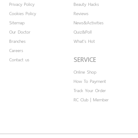
Privacy Policy
Beauty Hacks
Cookies Policy
Reviews
Sitemap
News&Activities
Our Doctor
Quiz&Poll
Branches
What's Hot
Careers
SERVICE
Contact us
Online Shop
How To Payment
Track Your Order
RC Club | Member