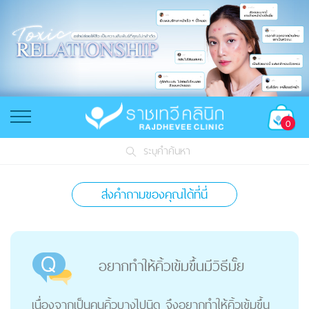
0
ระบุคำค้นหา
ส่งคำถามของคุณได้ที่นี่
อยากทำให้คิ้วเข้มขึ้นมีวิธีมั๊ย
เนื่องจากเป็นคนคิ้วบางไปนิด จึงอยากทำให้คิ้วเข้มขึ้น