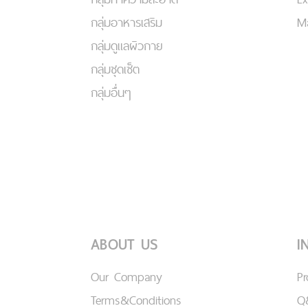
กลุ่มอาหารเสริม
Ma
กลุ่มดูแลผิวกาย
กลุ่มชุดเซ็ต
กลุ่มอื่นๆ
ABOUT US
I
Our Company
P
Terms&Conditions
Q