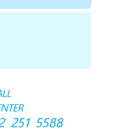
ALL
ENTER
2 251 5588