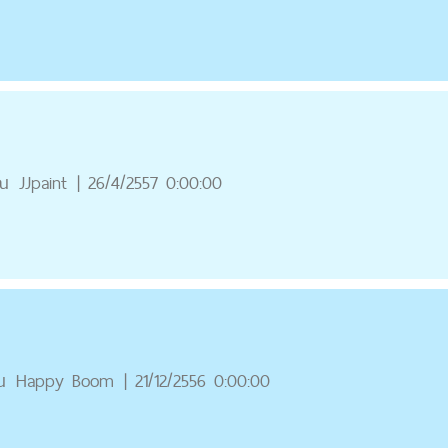
ณ
JJpaint
|
26/4/2557 0:00:00
ณ
Happy Boom
|
21/12/2556 0:00:00