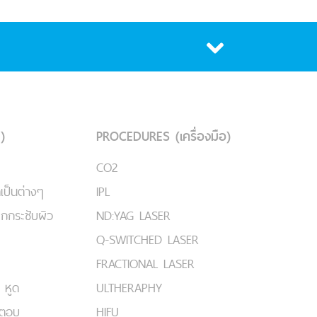
)
PROCEDURES (เครื่องมือ)
CO2
เป็นต่างๆ
IPL
ยกกระชับผิว
ND:YAG LASER
Q-SWITCHED LASER
FRACTIONAL LASER
 หูด
ULTHERAPHY
มตอบ
HIFU