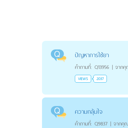
ปัญหาการใช้ยา
คำถามที่:
Q13956
|
จากค
VIEWS
2037
ความกลุ้มใจ
คำถามที่:
Q9837
|
จากคุ