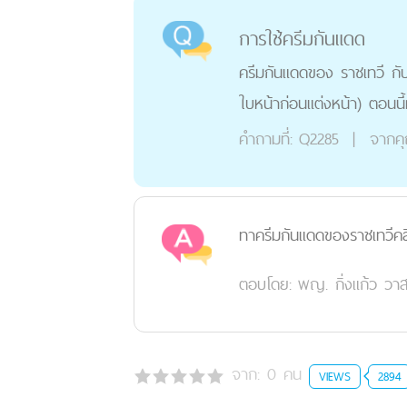
การใช้ครีมกันแดด
ครีมกันแดดของ ราชเทวี กับ
ใบหน้าก่อนแต่งหน้า) ตอนน
คำถามที่:
Q2285
|
จากค
ทาครีมกันแดดของราชเทวีคลิ
ตอบโดย:
พญ. กิ่งแก้ว วา
จาก:
0
คน
VIEWS
2894