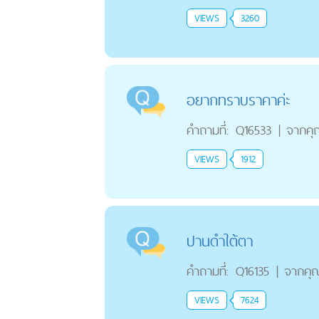
VIEWS
3260
อยากทราบราคาค่ะ
คำถามที่:
Q16533
|
จากคุ
VIEWS
1912
ปานดำใต้ตา
คำถามที่:
Q16135
|
จากคุ
VIEWS
7624