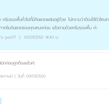
 ครีมรองพื้นทั่วไปที่มีกันแดดผสมอยู่ด้วย ไม่ทราบว่าต้องใช้ตัวไห
ี้ทาครีมกันแดดของคุณหมอก่อน แล้วตามด้วยครีมรองพื้น ค่ะ
ุณ
poo77
|
05/01/2550 14:43 น.
นิกก่อนถูกต้องแล้วค่ะ
สพกานต์
|
วันที่ 09/01/2550