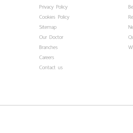
Privacy Policy
B
Cookies Policy
Re
Sitemap
Ne
Our Doctor
Qu
Branches
W
Careers
Contact us