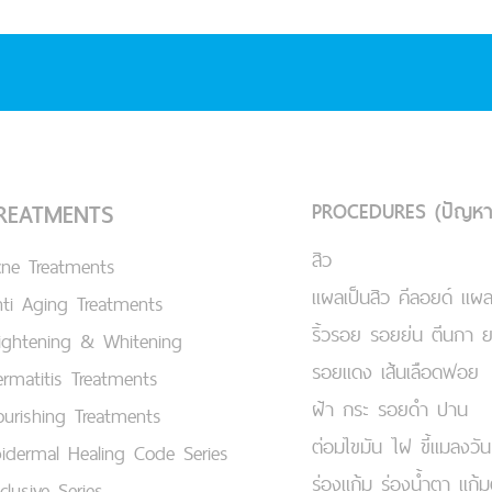
PROCEDURES (ปัญหา
REATMENTS
สิว
cne Treatments
แผลเป็นสิว คีลอยด์ แผล
ti Aging Treatments
ริ้วรอย รอยย่น ตีนกา 
ightening & Whitening
รอยแดง เส้นเลือดฟอย
rmatitis Treatments
ฝ้า กระ รอยดำ ปาน
urishing Treatments
ต่อมไขมัน ไฝ ขี้แมลงวัน
idermal Healing Code Series
ร่องแก้ม ร่องน้ำตา แก้
clusive Series