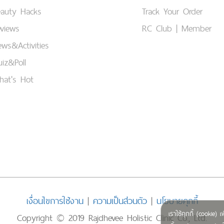
eauty Hacks
Track Your Order
views
RC Club | Member
ws&Activities
iz&Poll
hat's Hot
เงื่อนไขการใช้งาน
|
ความเป็นส่วนตัว
|
นโยบายคุกกี้
เราใช้คุกกี้ (cookie
Copyright © 2019 Rajdhevee Holistic Clinic Co., Ltd.