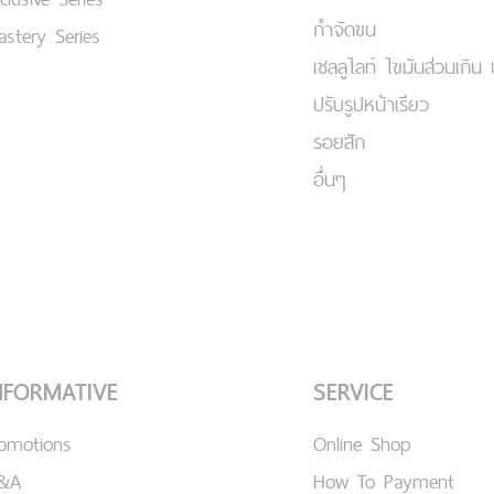
กำจัดขน
stery Series
เชลลูไลท์ ไขมันส่วนเกิน 
ปรับรูปหน้าเรียว
รอยสัก
อื่นๆ
NFORMATIVE
SERVICE
romotions
Online Shop
&A
How To Payment