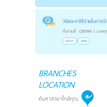
วิธีและค่าใช้จ่ายในการ
คำถามที่:
Q15994
|
จากค
VIEWS
4398
BRANCHES
LOCATION