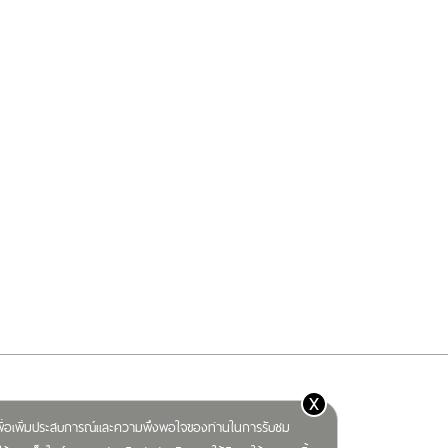
x
) เพื่อเพิ่มประสบการณ์และความพึงพอใจของท่านในการรับชม