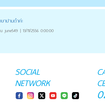
รักษาปานดำค่ะ
ุณ
june549
|
13/11/2556 0:00:00
SOCIAL
C
NETWORK
C
0