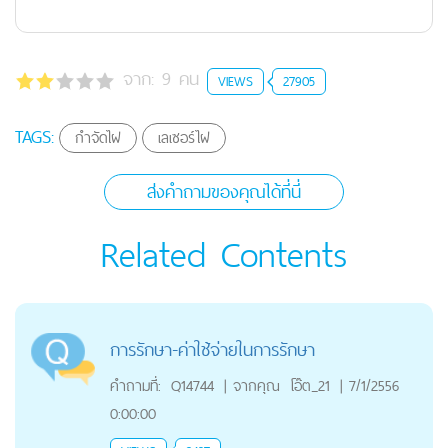
จาก:
9
คน
VIEWS
27905
TAGS:
กำจัดไฝ
เลเซอร์ไฝ
ส่งคำถามของคุณได้ที่นี่
Related Contents
การรักษา-ค่าใช้จ่ายในการรักษา
คำถามที่:
Q14744
|
จากคุณ
โอ๊ต_21
|
7/1/2556
0:00:00