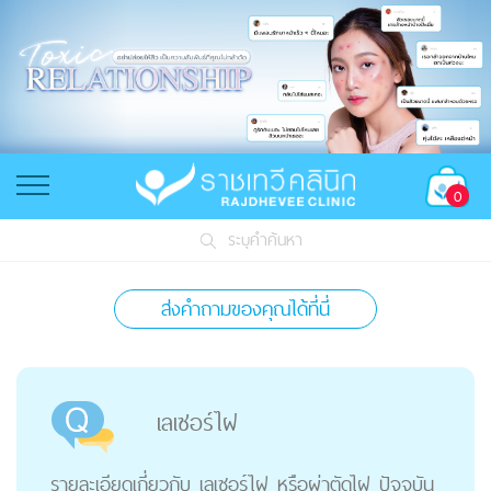
0
ระบุคำค้นหา
ส่งคำถามของคุณได้ที่นี่
เลเซอร์ไฝ
รายละเอียดเกี่ยวกับ เลเซอร์ไฝ หรือผ่าตัดไฝ ปัจจุบัน