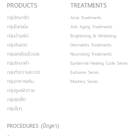
PRODUCTS
TREATMENTS
กลุ่มรักษาสิว
Acne Treatments
กลุ่มไวเทนนิ่ง
Anti Aging Treatments
กลุ่มบำรุงผิว
Brightening & Whitening
กลุ่มกันแดด
Dermatitis Treatments
กลุ่มลดเลือนริ้วรอย
Nourishing Treatments
กลุ่มรักษาฝ้า
Epidermal Healing Code Series
กลุ่มทำความสะอาด
Exclusive Series
กลุ่มอาหารเสริม
Mastery Series
กลุ่มดูแลผิวกาย
กลุ่มชุดเซ็ต
กลุ่มอื่นๆ
PROCEDURES (ปัญหา)