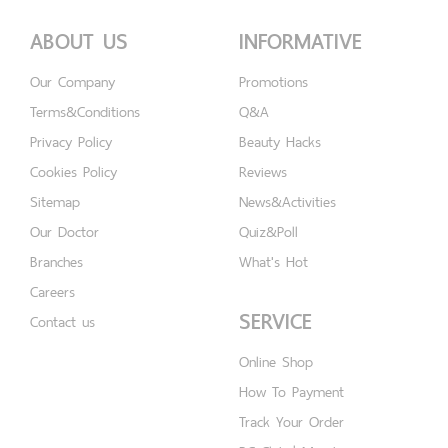
ABOUT US
INFORMATIVE
Our Company
Promotions
Terms&Conditions
Q&A
Privacy Policy
Beauty Hacks
Cookies Policy
Reviews
Sitemap
News&Activities
Our Doctor
Quiz&Poll
Branches
What's Hot
Careers
SERVICE
Contact us
Online Shop
How To Payment
Track Your Order