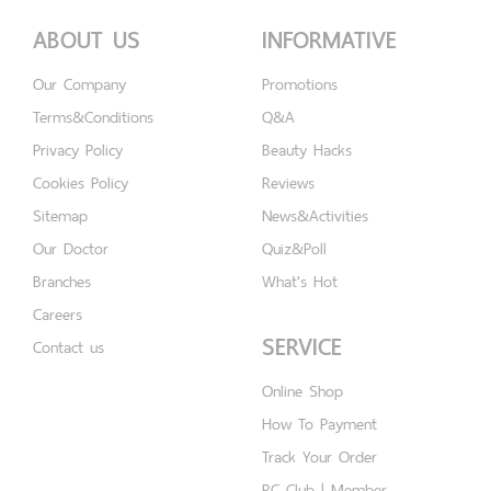
ABOUT US
INFORMATIVE
Our Company
Promotions
Terms&Conditions
Q&A
Privacy Policy
Beauty Hacks
Cookies Policy
Reviews
Sitemap
News&Activities
Our Doctor
Quiz&Poll
Branches
What's Hot
Careers
SERVICE
Contact us
Online Shop
How To Payment
Track Your Order
RC Club | Member