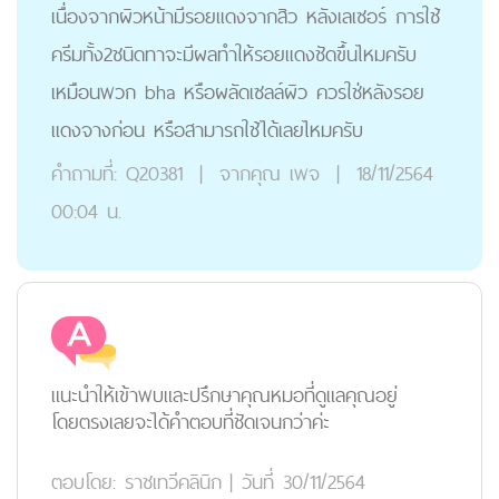
เนื่องจากผิวหน้ามีรอยเเดงจากสิว หลังเลเซอร์ การใช้
ครีมทั้ง2ชนิดทาจะมีผลทำให้รอยเเดงชัดขึ้นไหมครับ
เหมือนพวก bha หรือผลัดเซลล์ผิว ควรใช่หลังรอย
เเดงจางก่อน หรือสามารถใช้ได้เลยไหมครับ
คำถามที่:
Q20381
|
จากคุณ
เพจ
|
18/11/2564
00:04 น.
แนะนำให้เข้าพบและปรึกษาคุณหมอที่ดูแลคุณอยู่
โดยตรงเลยจะได้คำตอบที่ชัดเจนกว่าค่ะ
ตอบโดย:
ราชเทวีคลินิก
|
วันที่ 30/11/2564