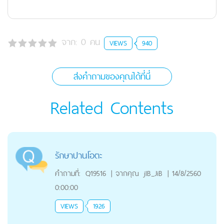
จาก:
0
คน
VIEWS
940
ส่งคำถามของคุณได้ที่นี่
Related Contents
รักษาปานโอตะ
คำถามที่:
Q19516
|
จากคุณ
jIB_JiB
|
14/8/2560
0:00:00
VIEWS
1926