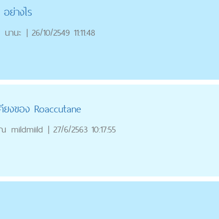
 อย่างไร
นานะ
|
26/10/2549 11:11:48
งเคียงของ Roaccutane
ุณ
mildmiild
|
27/6/2563 10:17:55