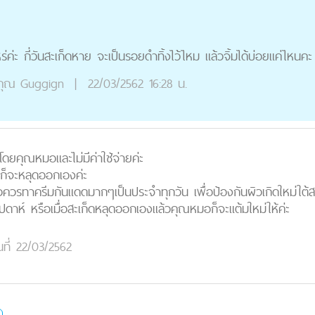
ค่ะ กี่วันสะเก็ดหาย จะเป็นรอยดำทิ้งไว้ไหม แล้วจิ้มได้บ่อยแค่ไหนคะ
คุณ
Guggign
|
22/03/2562 16:28 น.
โดยคุณหมอและไม่มีค่าใช้จ่ายค่ะ
ก็จะหลุดออกเองค่ะ
ควรทาครีมกันแดดมากๆเป็นประจำทุกวัน เพื่อป้องกันผิวเกิดใหม่ใต้สะเ
ปดาห์ หรือเมื่อสะเก็ดหลุดออกเองแล้วคุณหมอก็จะแต้มใหม่ให้ค่ะ
นที่ 22/03/2562