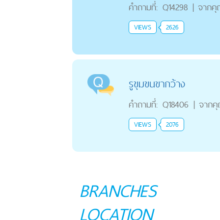
คำถามที่:
Q14298
|
จากค
VIEWS
2626
รูขุมขนขากว้าง
คำถามที่:
Q18406
|
จากค
VIEWS
2076
BRANCHES
LOCATION