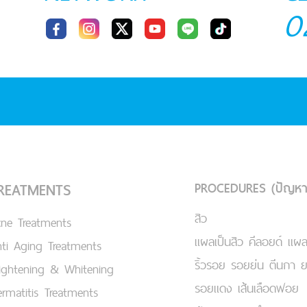
0
PROCEDURES (ปัญหา
REATMENTS
สิว
cne Treatments
แผลเป็นสิว คีลอยด์ แผล
ti Aging Treatments
ริ้วรอย รอยย่น ตีนกา 
ightening & Whitening
รอยแดง เส้นเลือดฟอย
rmatitis Treatments