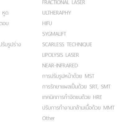
FRACTIONAL LASER
 หูด
ULTHERAPHY
มตอบ
HIFU
SYGMALIFT
ปรับรูปร่าง
SCARLESS TECHNIQUE
LIPOLYSIS LASER
NEAR-INFRARED
การปรับรูปหน้าด้วย MST
การรักษาแผลเป็นด้วย SRT, SMT
เทคนิคการกำจัดขนด้วย HRE
ปรับการทำงานกล้ามเนื้อด้วย MMT
Other