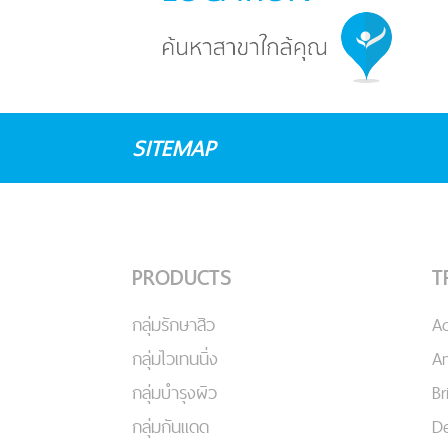
SITEMAP
PRODUCTS
T
กลุ่มรักษาสิว
A
กลุ่มไวเทนนิ่ง
An
กลุ่มบำรุงผิว
Br
กลุ่มกันแดด
De