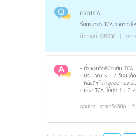
กรดTCA
จิ้มกระกรด TCA ราคาเท่าไหร่
คำถามที่:
Q19936
|
จาก
- ที่ราชเทวีคลินิกแต้ม TCA 
- ประมาณ 5 - 7 วันสะเก็ด
- หลังสะเก็ดหลุดออกเองแล้ว
- แต้ม TCA ได้ทุก 1 - 2 สั
ตอบโดย:
ราชเทวีคลินิก
|
วั