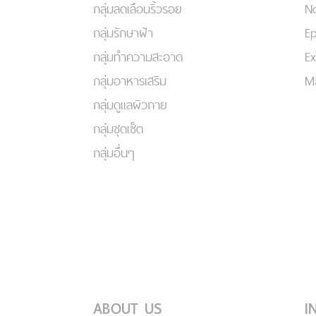
กลุ่มลดเลือนริ้วรอย
No
กลุ่มรักษาฝ้า
Ep
กลุ่มทำความสะอาด
Ex
กลุ่มอาหารเสริม
Ma
กลุ่มดูแลผิวกาย
กลุ่มชุดเซ็ต
กลุ่มอื่นๆ
ABOUT US
I