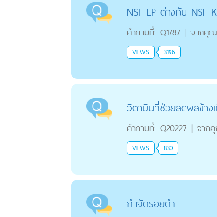
NSF-LP ต่างกับ NSF-K
คำถามที่:
Q1787
|
จากคุณ
VIEWS
3196
วิตามินที่ช่วยลดผลข้า
คำถามที่:
Q20227
|
จากค
VIEWS
830
กำจัดรอยดำ