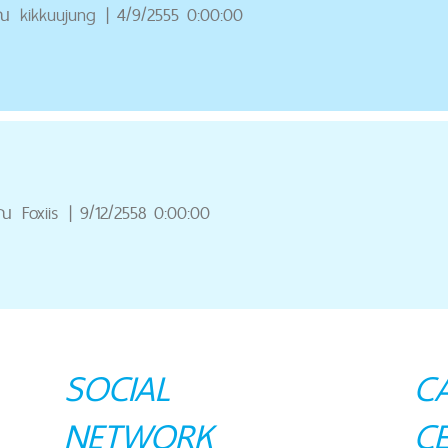
ุณ
kikkuujung
|
4/9/2555 0:00:00
ุณ
Foxiis
|
9/12/2558 0:00:00
SOCIAL
C
NETWORK
C