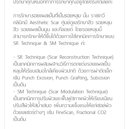
ปรึกษาคุณหมอที่ทำการรักษาคุณอยู่โดยตรงได้เลยค่ะ
การรักษา
รอยแผลเป็นที่เป็นรอยหลุม
นั้น ราชเทวี
คลินิกมี Aesthetic Scar ศูนย์ดูแลรักษาสิว รอยหลุม
สิว รอยแผลเป็นนูน และคีลอยด์ โดยรอยหลุมนี้
สามารถรักษาให้ดีขึ้นได้ด้วยการใช้เทคนิคการรักษาแบบ
SR Technique & SM Technique ค่ะ
-
SR Technique
(Scar Reconstruction Technique)
เป็นเทคนิคการผสมผสานวิธีการตกแต่งรอยแผลเป็น
หลุมให้เรียบเสมอใกล้เคียงผิวปกติ ด้วยการผ่าตัดเล็ก
เช่น Punch Excision, Punch Grafting, Subcision
เป็นต้น
-
SM Technique
(Scar Modulation Technique)
เป็นเทคนิคการปรับผิวและฟื้นฟูสภาพผิวให้เรียบเนียน
ปรับสีผิวให้สม่ำเสมอ เพิ่มความแข็งแรงให้แก่เซลล์ผิว
ด้วยเลเซอร์ต่างๆ เช่น FineScan, Fractional CO2
เป็นต้น