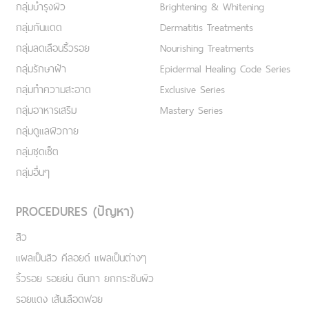
กลุ่มบำรุงผิว
Brightening & Whitening
กลุ่มกันแดด
Dermatitis Treatments
กลุ่มลดเลือนริ้วรอย
Nourishing Treatments
กลุ่มรักษาฝ้า
Epidermal Healing Code Series
กลุ่มทำความสะอาด
Exclusive Series
กลุ่มอาหารเสริม
Mastery Series
กลุ่มดูแลผิวกาย
กลุ่มชุดเซ็ต
กลุ่มอื่นๆ
PROCEDURES (ปัญหา)
สิว
แผลเป็นสิว คีลอยด์ แผลเป็นต่างๆ
ริ้วรอย รอยย่น ตีนกา ยกกระชับผิว
รอยแดง เส้นเลือดฟอย