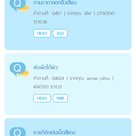
ถามราคาลอกสิวเสี้ยน
คำถามที่:
Q457
|
จากคุณ
เลิฟ
|
27/9/2547
13:10:36
VIEWS
3022
พังผืดใต้ผิว
คำถามที่:
Q4024
|
จากคุณ
asmar_rxhcu
|
4/4/2551 9:31:21
VIEWS
9886
ยาแก้อักเสบเม็ดสีแดง