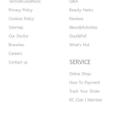
Terms&Conditions
Q&A
Privacy Policy
Beauty Hacks
Cookies Policy
Reviews
Sitemap
News&Activities
Our Doctor
Quiz&Poll
Branches
What's Hot
Careers
SERVICE
Contact us
Online Shop
How To Payment
Track Your Order
RC Club | Member