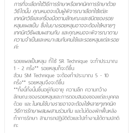
การที่จะเลือกใช้วิธีการรักษาหรือเทคนิคการรักษาด้วย
วิธีใดนั้น คุณหมอจะเป็นผู้พิจารณาเลือกใช้แต่ละ
เทคนิควิธีและเครื่องมือตามลักษณะและชนิดของรอย
หลุมแผลเป็น ซึ่งในบางรอยหลุมอาจจะต้องใช้หลายๆ
เทคนิควิธีผสมผสานกัน และคุณหมอจะพิจารณาตาม
ความจำเป็นและเหมาะสมกับคนไข้และรอยหลุมแต่ละรอย
ค่ะ
รอยแผลเป็นหลุม ที่ใช้ SR Technique จะทำประมาณ
1 - 2 ครั้ง** รอยหลุมก็จะดีขึ้น
ส่วน SM Technique จะต้องทำประมาณ 5 - 10
ครั้ง** รอยหลุมจึงจะดีขึ้น
**ทั้งนี้ทั้งนั้นขึ้นอยู่กับอายุ ความลึก ความกว้าง
ลักษณะของรอยหลุมและการตอบสนองของแต่ละบุคคล
ด้วย และ
ในคนไข้บางรายอาจจะต้องใช้หลายๆเทคนิค
วิธีการรักษาผสมผสานร่วมกัน
และไม่ต้องพักฟื้นหลัง
ทำการรักษา สามารถปฏิบัติตัวและไปทำงานได้ตามปกติ
คะ