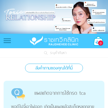
0
ระบุคำค้นหา
ส่งคำถามของคุณได้ที่นี่
แผลเกิดจากการใช้กรด tca
พอดีไปจี้เอาไฝออก เกิดเป็นแผลแล้วสะเก็ดหลุดกลาย