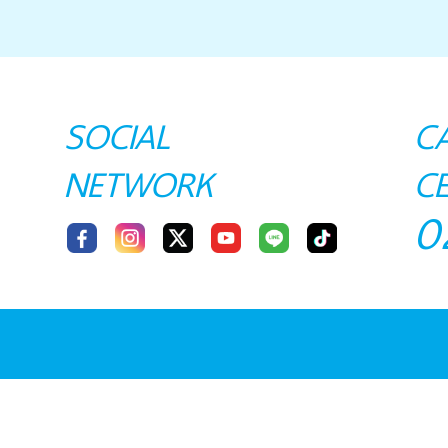
SOCIAL
C
NETWORK
C
0