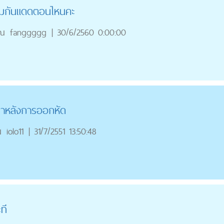
รีมกันแดดตอนไหนคะ
ุณ
fanggggg
|
30/6/2560 0:00:00
ำหลังการออกหัด
ณ
iolo11
|
31/7/2551 13:50:48
ที