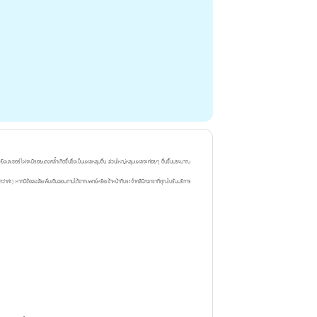
งเลเซอร์ไฝจะมีรอยแดงคล้ำเกิดขึ้นซึ่งเป็นแผลหลุมตื้น ส่วนใหญ่หลุมแผลจะค่อยๆ ตื้นขึ้นประมาณ
ีกว่าค่ะ) หากมีข้อสงสัยเพิ่มเติมสอบถามได้จากแพทย์หรือเจ้าหน้าที่ประจำคลินิกสาขาที่คุณไปรับบริการ