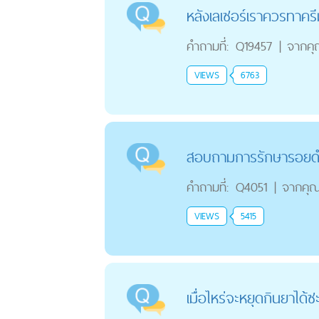
หลังเลเซอร์เราควรทาค
คำถามที่:
Q19457
|
จากค
VIEWS
6763
สอบถามการรักษารอยด
คำถามที่:
Q4051
|
จากคุ
VIEWS
5415
เมื่อไหร่จะหยุดกินยาได้ซะ