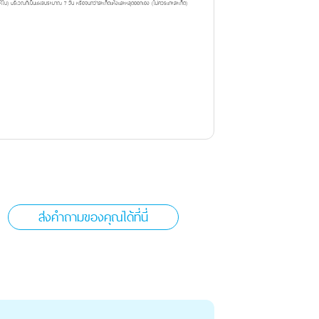
ห้ไป) บริเวณที่เป็นแผลประมาณ 7 วัน หรือจนกว่าสะเก็ดแห้งและหลุดออกเอง (ไม่ควรแกะสะเก็ด)
ส่งคำถามของคุณได้ที่นี่