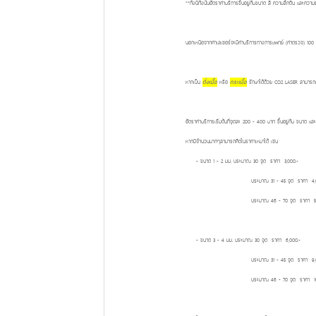
**ทั้งนี้ทั้งนั้นอัตราค่าบริการขึ้นอยู่กับขนาด สี ความลึกตื้น แล
นอกเหนือจากค่าเลเซอร์จะมีค่าบริการทางการแพทย์ (ค่าตรวจ) 100 - 5
หากเป็น
ติ่งเนื้อ
หรือ
กระเนื้อ
รักษาได้ด้วย CO2 LASER สามารถเข้า
อัตราค่าบริการเริ่มต้นที่จุดละ 200 - 400 บาท ขึ้นอยู่กับ ขนาด แล
หากมีจำนวนมากๆสามารถคิดในราคาเหมาได้ เช่น
- ขนาด 1 - 2 มม. ประมาณ 30 จุด ราคา 3,000.-
ประมาณ 31 - 45 จุด ราคา 4,00
ประมาณ 46 - 70 จุด ราคา 5,00
- ขนาด 3 - 4 มม. ประมาณ 30 จุด ราคา 6,000.-
ประมาณ 31 - 45 จุด ราคา 9,00
ประมาณ 46 - 70 จุด ราคา 10,0