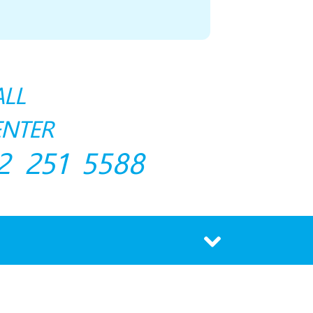
ALL
ENTER
2 251 5588