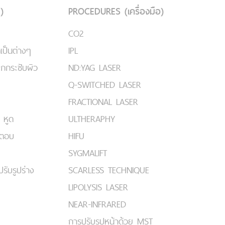
)
PROCEDURES (เครื่องมือ)
CO2
เป็นต่างๆ
IPL
ยกกระชับผิว
ND:YAG LASER
Q-SWITCHED LASER
FRACTIONAL LASER
 หูด
ULTHERAPHY
มตอบ
HIFU
SYGMALIFT
ปรับรูปร่าง
SCARLESS TECHNIQUE
LIPOLYSIS LASER
NEAR-INFRARED
การปรับรูปหน้าด้วย MST