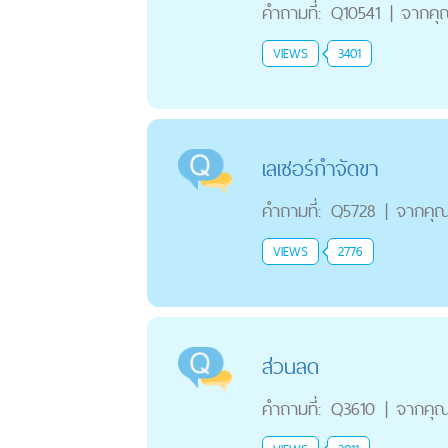
คำถามที่:
Q10541
|
จากคุ
VIEWS
3401
เลเซอร์กำจัดขา
คำถามที่:
Q5728
|
จากคุ
VIEWS
2776
ส่วนลด
คำถามที่:
Q3610
|
จากคุ