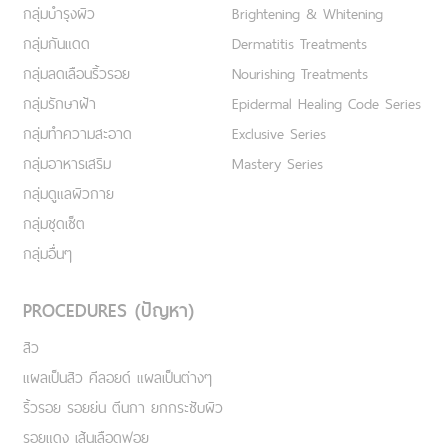
กลุ่มบำรุงผิว
Brightening & Whitening
กลุ่มกันแดด
Dermatitis Treatments
กลุ่มลดเลือนริ้วรอย
Nourishing Treatments
กลุ่มรักษาฝ้า
Epidermal Healing Code Series
กลุ่มทำความสะอาด
Exclusive Series
กลุ่มอาหารเสริม
Mastery Series
กลุ่มดูแลผิวกาย
กลุ่มชุดเซ็ต
กลุ่มอื่นๆ
PROCEDURES (ปัญหา)
สิว
แผลเป็นสิว คีลอยด์ แผลเป็นต่างๆ
ริ้วรอย รอยย่น ตีนกา ยกกระชับผิว
รอยแดง เส้นเลือดฟอย