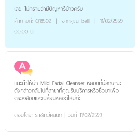
เลย ไม่ทราบว่ามีปัญหารึป่าวครับ
คำถามที่:
Q18502
|
จากคุณ
belll
|
11/02/2559
00:00 น.
แนะนำให้นำ Mild Facial Cleanser หลอดที่มีลักษณะ
ดังกล่าวกลับไปที่สาขาที่คุณรับบริการหรือซื้อมาเพื่อ
ตรวจสอบและเปลี่ยนหลอดใหม่ค่ะ
ตอบโดย:
ราชเทวีคลินิก
|
วันที่ 11/02/2559