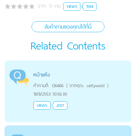
จาก:
0
คน
VIEWS
1594
ส่งคำถามของคุณได้ที่นี่
Related Contents
หน้าแห้ง
คำถามที่:
Q6466
|
จากคุณ
cattywold
|
18/8/2553 10:56:39
VIEWS
2037