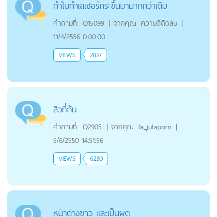
ทำไมทำเลเซอร์กระขึ้นมามากกว่าเดิม
คำถามที่:
Q15099
|
จากคุณ
ความดีติดลบ
|
11/4/2556 0:00:00
VIEWS
2837
สิวที่ก้น
คำถามที่:
Q2905
|
จากคุณ
la_jutaporn
|
5/6/2550 14:51:56
VIEWS
6230
หน้าด่างขาว และเป็นผด