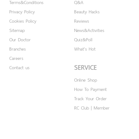
Terms&Conditions
Q&A
Privacy Policy
Beauty Hacks
Cookies Policy
Reviews
Sitemap
News&Activities
Our Doctor
Quiz&Poll
Branches
What's Hot
Careers
SERVICE
Contact us
Online Shop
How To Payment
Track Your Order
RC Club | Member