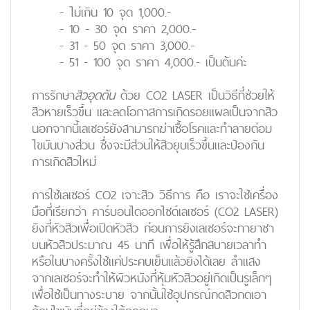
- ไม่เกิน 10 จุด 1,000.-
- 10 - 30 จุด ราคา 2,000.-
- 31 - 50 จุด ราคา 3,000.-
- 51 - 100 จุด ราคา 4,000.- เป็นต้นค่ะ
การรักษา
สิวอุดตัน
ด้วย CO2 LASER เป็นวิธีที่ช่วยให้
สิวหายเร็วขึ้น และลดโอกาสการเกิดรอยแผลเป็นจากสิว
นอกจากนี้เลเซอร์ยังสามารถฆ่าเชื้อโรคและทำลายต่อม
ไขมันบางส่วน ซึ่งจะมีส่วนให้สิวยุบเร็วขึ้นและป้องกัน
การเกิดสิวใหม่
การใช้เลเซอร์ CO2 เจาะสิว วิธีการ คือ เราจะใช้เครื่อง
มือที่เรียกว่า คาร์บอนไดออกไซด์เลเซอร์ (CO2 LASER)
ยิงที่หัวสิวเพื่อเปิดหัวสิว ก่อนการยิงเลเซอร์จะทายาชา
บนหัวสิวประมาณ 45 นาที เพื่อให้รู้สึกสบายเวลาทำ
หรือในบางครั้งใช้แค่ประคบเย็นแล้วยิงได้เลย ลำแสง
จากเลเซอร์จะทำให้ผิวหนังที่หุ้มหัวสิวอยู่เกิดเป็นรูเล็กๆ
เพื่อใช้เป็นทางระบาย จากนั้นใช้อุปกรณ์กดสิวกดเอา