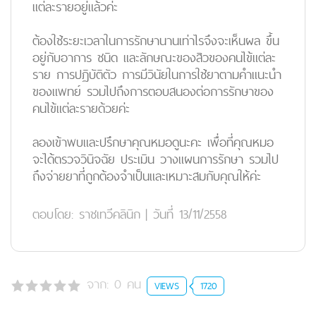
แต่ละรายอยู่แล้วค่ะ
ต้องใช้ระยะเวลาในการรักษานานเท่าไรจึงจะเห็นผล ขึ้น
อยู่กับอาการ ชนิด และลักษณะของสิวของคนไข้แต่ละ
ราย การปฏิบัติตัว การมีวินัยในการใช้ยาตามคำแนะนำ
ของแพทย์ รวมไปถึงการตอบสนองต่อการรักษาของ
คนไข้แต่ละรายด้วยค่ะ
ลองเข้าพบและปรึกษาคุณหมอดูนะคะ เพื่อที่คุณหมอ
จะได้ตรวจวินิจฉัย ประเมิน วางแผนการรักษา รวมไป
ถึงจ่ายยาที่ถูกต้องจำเป็นและเหมาะสมกับคุณให้ค่ะ
ตอบโดย:
ราชเทวีคลินิก
|
วันที่ 13/11/2558
จาก:
0
คน
VIEWS
1720