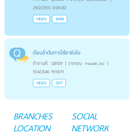
29/2/2555 0:00:00
VIEWS
16818
เรียงลำดับการใช้ยายังไง
คำถามที่:
Q8109
|
จากคุณ
masaki_bo
|
11/4/2546 19:58:11
VIEWS
2917
BRANCHES
SOCIAL
LOCATION
NETWORK