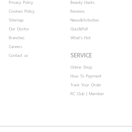
Privacy Policy
Beauty Hacks
Cookies Policy
Reviews
Sitemap
News&Activities
Our Doctor
Quiz&Poll
Branches
What's Hot
Careers
SERVICE
Contact us
Online Shop
How To Payment
Track Your Order
RC Club | Member