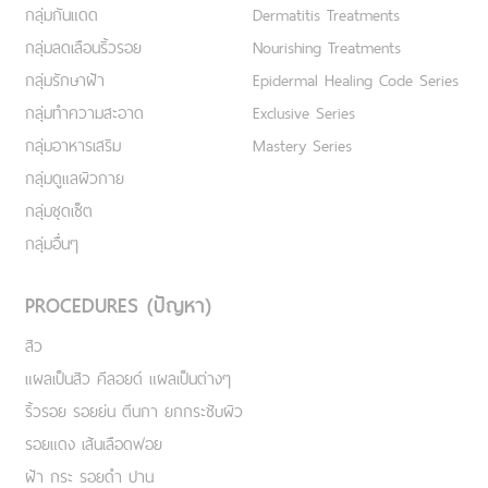
กลุ่มกันแดด
Dermatitis Treatments
กลุ่มลดเลือนริ้วรอย
Nourishing Treatments
กลุ่มรักษาฝ้า
Epidermal Healing Code Series
กลุ่มทำความสะอาด
Exclusive Series
กลุ่มอาหารเสริม
Mastery Series
กลุ่มดูแลผิวกาย
กลุ่มชุดเซ็ต
กลุ่มอื่นๆ
PROCEDURES (ปัญหา)
สิว
แผลเป็นสิว คีลอยด์ แผลเป็นต่างๆ
ริ้วรอย รอยย่น ตีนกา ยกกระชับผิว
รอยแดง เส้นเลือดฟอย
ฝ้า กระ รอยดำ ปาน