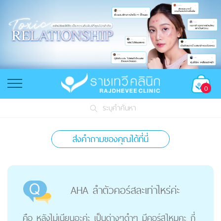
0
ระบุคำค้นหา
ส่งคำถามของคุณได้ที่นี่
AHA ลำตัวคอร์สละเท่าไหร่ค่ะ
คือ หลังไม่เนียนอะค่ะ เป็นด่างๆดำๆ มีคอร์สไหมคะ กี่