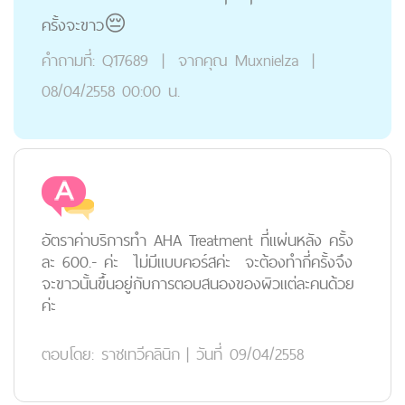
ครั้งจะขาว😔
คำถามที่:
Q17689
|
จากคุณ
Muxnielza
|
08/04/2558 00:00 น.
อัตราค่าบริการทำ AHA Treatment ที่แผ่นหลัง ครั้ง
ละ 600.- ค่ะ ไม่มีแบบคอร์สค่ะ จะต้องทำกี่ครั้งจึง
จะขาวนั้นขึ้นอยู่กับการตอบสนองของผิวแต่ละคนด้วย
ค่ะ
ตอบโดย:
ราชเทวีคลินิก
|
วันที่ 09/04/2558