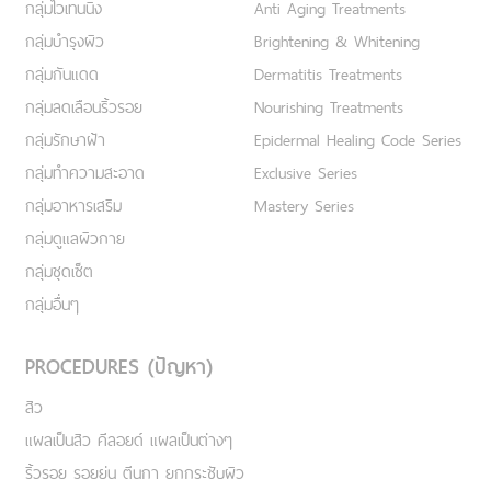
กลุ่มไวเทนนิ่ง
Anti Aging Treatments
กลุ่มบำรุงผิว
Brightening & Whitening
กลุ่มกันแดด
Dermatitis Treatments
กลุ่มลดเลือนริ้วรอย
Nourishing Treatments
กลุ่มรักษาฝ้า
Epidermal Healing Code Series
กลุ่มทำความสะอาด
Exclusive Series
กลุ่มอาหารเสริม
Mastery Series
กลุ่มดูแลผิวกาย
กลุ่มชุดเซ็ต
กลุ่มอื่นๆ
PROCEDURES (ปัญหา)
สิว
แผลเป็นสิว คีลอยด์ แผลเป็นต่างๆ
ริ้วรอย รอยย่น ตีนกา ยกกระชับผิว