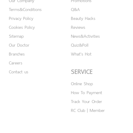
Our Company
Promotions
Terms&Conditions
Q&A
Privacy Policy
Beauty Hacks
Cookies Policy
Reviews
Sitemap
News&Activities
Our Doctor
Quiz&Poll
Branches
What's Hot
Careers
SERVICE
Contact us
Online Shop
How To Payment
Track Your Order
RC Club | Member