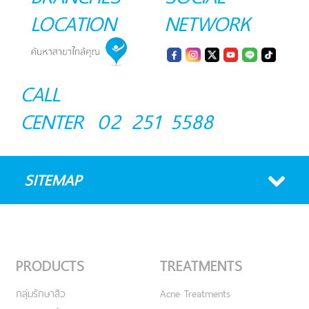
LOCATION
NETWORK
CALL
CENTER
02 251 5588
SITEMAP
PRODUCTS
TREATMENTS
กลุ่มรักษาสิว
Acne Treatments