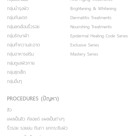
กลุ่มบำรุงผิว
Brightening & Whitening
กลุ่มกันแดด
Dermatitis Treatments
กลุ่มลดเลือนริ้วรอย
Nourishing Treatments
กลุ่มรักษาฝ้า
Epidermal Healing Code Series
กลุ่มทำความสะอาด
Exclusive Series
กลุ่มอาหารเสริม
Mastery Series
กลุ่มดูแลผิวกาย
กลุ่มชุดเซ็ต
กลุ่มอื่นๆ
PROCEDURES (ปัญหา)
สิว
แผลเป็นสิว คีลอยด์ แผลเป็นต่างๆ
ริ้วรอย รอยย่น ตีนกา ยกกระชับผิว