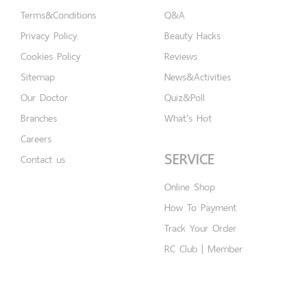
Terms&Conditions
Q&A
Privacy Policy
Beauty Hacks
Cookies Policy
Reviews
Sitemap
News&Activities
Our Doctor
Quiz&Poll
Branches
What's Hot
Careers
SERVICE
Contact us
Online Shop
How To Payment
Track Your Order
RC Club | Member