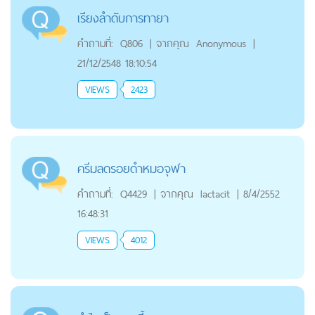
เรียงลำดับการทายา
คำถามที่:
Q806
|
จากคุณ
Anonymous
|
21/12/2548 18:10:54
VIEWS
2423
ครีมลดรอยดำหมอจุฬา
คำถามที่:
Q4429
|
จากคุณ
lactacit
|
8/4/2552
16:48:31
VIEWS
4012