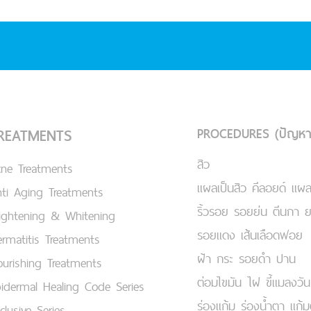
PROCEDURES (ปัญหา
REATMENTS
สิว
cne Treatments
แผลเป็นสิว คีลอยด์ แผล
ti Aging Treatments
ริ้วรอย รอยย่น ตีนกา 
ightening & Whitening
รอยแดง เส้นเลือดฟอย
rmatitis Treatments
ฝ้า กระ รอยดำ ปาน
urishing Treatments
ต่อมไขมัน ไฝ ขี้แมลงวัน
idermal Healing Code Series
ร่องแก้ม ร่องน้ำตา แก้
clusive Series