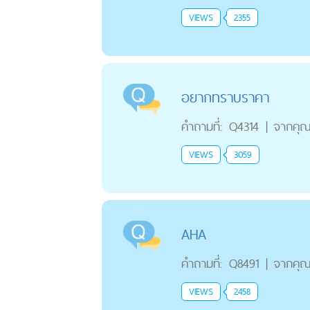
VIEWS
2355
อยากทราบราคา
คำถามที่:
Q4314
|
จากคุ
VIEWS
3059
AHA
คำถามที่:
Q8491
|
จากคุ
VIEWS
2458