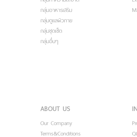
กลุ่มอาหารเสริม
Ma
กลุ่มดูแลผิวกาย
กลุ่มชุดเซ็ต
กลุ่มอื่นๆ
ABOUT US
I
Our Company
P
Terms&Conditions
Q