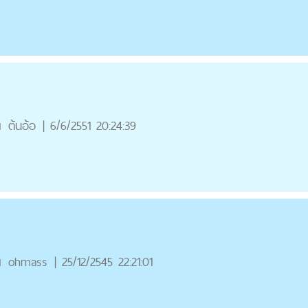
ณ
ต้นอ้อ
|
6/6/2551 20:24:39
ณ
ohmass
|
25/12/2545 22:21:01