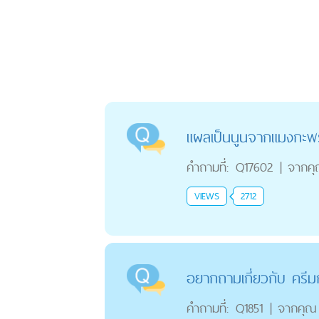
แผลเป็นนูนจากแมงกะพ
คำถามที่:
Q17602
|
จากค
VIEWS
2712
อยากถามเกี่ยวกับ ครี
คำถามที่:
Q1851
|
จากคุณ