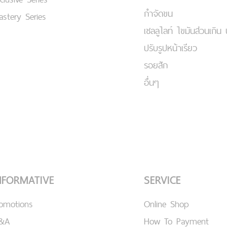
กำจัดขน
stery Series
เชลลูไลท์ ไขมันส่วนเกิน 
ปรับรูปหน้าเรียว
รอยสัก
อื่นๆ
NFORMATIVE
SERVICE
romotions
Online Shop
&A
How To Payment