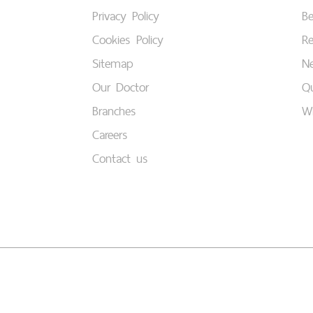
Privacy Policy
B
Cookies Policy
Re
Sitemap
Ne
Our Doctor
Qu
Branches
W
Careers
Contact us