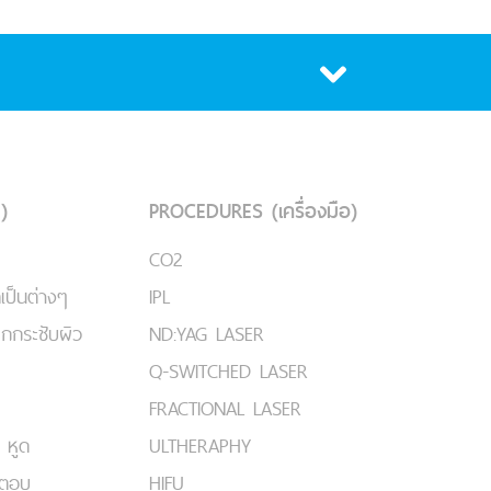
)
PROCEDURES (เครื่องมือ)
CO2
เป็นต่างๆ
IPL
ยกกระชับผิว
ND:YAG LASER
Q-SWITCHED LASER
FRACTIONAL LASER
 หูด
ULTHERAPHY
มตอบ
HIFU