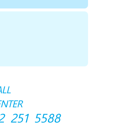
ALL
ENTER
2 251 5588