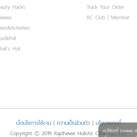
eauty Hacks
Track Your Order
views
RC Club | Member
ws&Activities
iz&Poll
hat's Hot
เงื่อนไขการใช้งาน
|
ความเป็นส่วนตัว
|
นโยบายคุกกี้
เราใช้คุกกี้ (cookie
Copyright © 2019 Rajdhevee Holistic Clinic Co., Ltd.