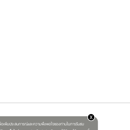
x
) เพื่อเพิ่มประสบการณ์และความพึงพอใจของท่านในการรับชม