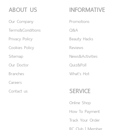
ABOUT US
INFORMATIVE
Our Company
Promotions
Terms&Conditions
Q&A
Privacy Policy
Beauty Hacks
Cookies Policy
Reviews
Sitemap
News&Activities
Our Doctor
Quiz&Poll
Branches
What's Hot
Careers
SERVICE
Contact us
Online Shop
How To Payment
Track Your Order
RC Club | Member