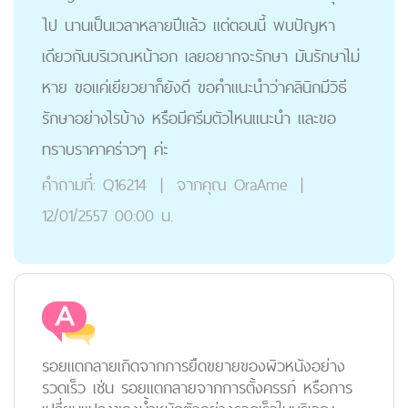
ไป นานเป็นเวลาหลายปีแล้ว แต่ตอนนี้ พบปัญหา
เดียวกันบริเวณหน้าอก เลยอยากจะรักษา มันรักษาไม่
หาย ขอแค่เยียวยาก็ยังดี ขอคำแนะนำว่าคลินิกมีวิธี
รักษาอย่างไรบ้าง หรือมีครีมตัวไหนแนะนำ และขอ
ทราบราคาคร่าวๆ ค่ะ
คำถามที่:
Q16214
|
จากคุณ
OraAme
|
12/01/2557 00:00 น.
รอยแตกลายเกิดจากการยืดขยายของผิวหนังอย่าง
รวดเร็ว เช่น รอยแตกลายจากการตั้งครรภ์ หรือการ