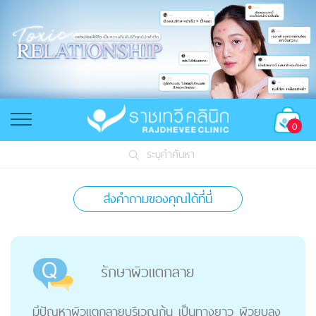
0
ระบุคำค้นหา
ส่งคำถามของคุณได้ที่นี่
รักษาผิวแตกลาย
มีปัญหาผิวแตกลายบริเวณก้น เป็นทางยาว ผิวยุบลง