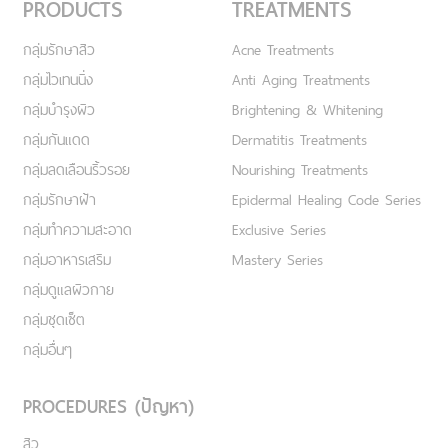
PRODUCTS
TREATMENTS
กลุ่มรักษาสิว
Acne Treatments
กลุ่มไวเทนนิ่ง
Anti Aging Treatments
กลุ่มบำรุงผิว
Brightening & Whitening
กลุ่มกันแดด
Dermatitis Treatments
กลุ่มลดเลือนริ้วรอย
Nourishing Treatments
กลุ่มรักษาฝ้า
Epidermal Healing Code Series
กลุ่มทำความสะอาด
Exclusive Series
กลุ่มอาหารเสริม
Mastery Series
กลุ่มดูแลผิวกาย
กลุ่มชุดเซ็ต
กลุ่มอื่นๆ
PROCEDURES (ปัญหา)
สิว