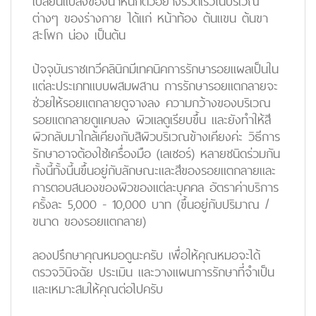
เปลี่ยนแปลงของน้ำหนักตัวอย่างรวดเร็วในบริเวณ
ต่างๆ ของร่างกาย ได้แก่ หน้าท้อง ต้นแขน ต้นขา
สะโพก น่อง เป็นต้น
ป้จจุบันราชเทวีคลินิกมีเทคนิคการรักษารอยแผลเป็นใน
แต่ละประเภทแบบผสมผสาน การรักษารอยแตกลายจะ
ช่วยให้รอยแตกลายดูจางลง ความกว้างของบริเวณ
รอยแตกลายดูแคบลง ผิวแลดูเรียบขึ้น และยังทำให้สี
ผิวกลับมาใกล้เคียงกับสิผิวบริเวณข้างเคียงค่ะ วิธีการ
รักษาอาจต้องใช้เครื่องมือ (เลเซอร์) หลายชนิดร่วมกัน
ทั้งนี้ทั้งนี้นขึ้นอยู่กับลักษณะและสีของรอยแตกลายและ
การตอบสนองของผิวของแต่ละบุคคล อัตราค่าบริการ
ครั้งละ 5,000 - 10,000 บาท (ขึ้นอยู่กับปริมาณ /
ขนาด ของรอยแตกลาย)
ลองปรึกษาคุณหมอดูนะครับ เพื่อให้คุณหมอจะได้
ตรวจวินิจฉัย ประเมิน และวางแผนการรักษาที่จำเป็น
และเหมาะสมให้คุณต่อไปครับ