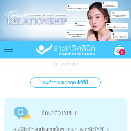
0
ระบุคำค้นหา
ส่งคำถามของคุณได้ที่นี่
รักษาสิวTYPE II
หนูมีสิวอักเสบประเภทเป็นๆ หายๆ พวกสิวTYPE II