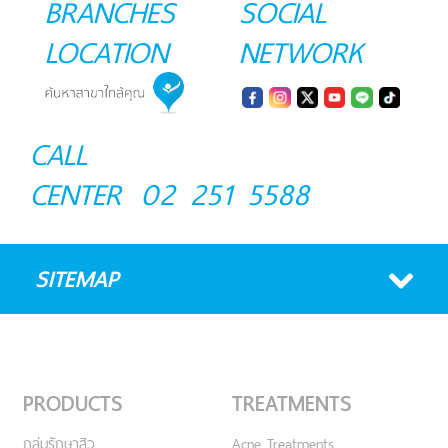
BRANCHES
SOCIAL
LOCATION
NETWORK
CALL
CENTER
02 251 5588
SITEMAP
PRODUCTS
TREATMENTS
กลุ่มรักษาสิว
Acne Treatments