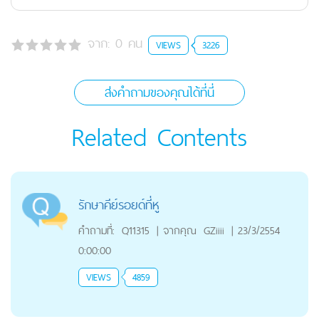
จาก:
0
คน
VIEWS
3226
ส่งคำถามของคุณได้ที่นี่
Related Contents
รักษาคีย์รอยด์ที่หู
คำถามที่:
Q11315
|
จากคุณ
GZiiii
|
23/3/2554
0:00:00
VIEWS
4859