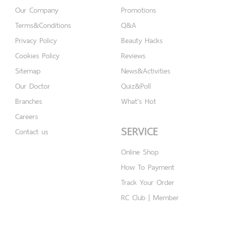
Our Company
Promotions
Terms&Conditions
Q&A
Privacy Policy
Beauty Hacks
Cookies Policy
Reviews
Sitemap
News&Activities
Our Doctor
Quiz&Poll
Branches
What's Hot
Careers
SERVICE
Contact us
Online Shop
How To Payment
Track Your Order
RC Club | Member