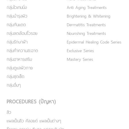
กลุ่มไวเทนนิ่ง
Anti Aging Treatments
กลุ่มบำรุงผิว
Brightening & Whitening
กลุ่มกันแดด
Dermatitis Treatments
กลุ่มลดเลือนริ้วรอย
Nourishing Treatments
กลุ่มรักษาฝ้า
Epidermal Healing Code Series
กลุ่มทำความสะอาด
Exclusive Series
กลุ่มอาหารเสริม
Mastery Series
กลุ่มดูแลผิวกาย
กลุ่มชุดเซ็ต
กลุ่มอื่นๆ
PROCEDURES (ปัญหา)
สิว
แผลเป็นสิว คีลอยด์ แผลเป็นต่างๆ