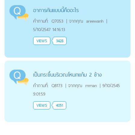
อาการคันแบบนี้คืออะไร
คำถามที่:
Q7053
|
จากคุณ
areewanh
|
5/10/2547 14:16:13
VIEWS
3428
เป็นกระขึ้นบริเวณโหนกแก้ม 2 ข้าง
คำถามที่:
Q8173
|
จากคุณ
mman
|
9/10/2545
9:01:59
VIEWS
4051