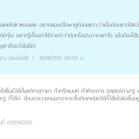
่ไม่เคยไปหาหมอเลย อยากลองปรึกษาดูก่อนเพราะว่าเมื่อก่อนขาวใสกว่า
่อๆไป อยากรู้เรื่องค่าใช้จ่ายค่ะว่าต่อครั้งประมาณเท่าไร แล้วต้องใช้
หาสิวอะไรไม่มีค่ะ
ุณ
น้องโบนัส
|
31/08/2555 00:00 น.
ใสขึ้นมีวิธีตั้งแต่การทายา ทำทรีทเมนท์ ทำหัตถการ (เลเซอร์ต่างๆ) ค่าใช
ๆ) ที่ใช้ค่ะ ส่วนระยะเวลานอกจากจะขึ้นกับเทคนิควิธีที่ใช้แล้วยังขึ
นที่ 03/09/2555