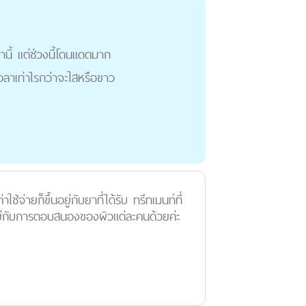
นี้ แต่ช่วงนี้โดนแดดมาก
เวลาเท่าไรกว่าจะใสหรือขาว
้จ่ายก็ขึ้นอยู่กับยาที่ได้รับ ทรีทเมนท์ที่
้นอยู่กับการตอบสนองของผิวแต่ละคนด้วยค่ะ