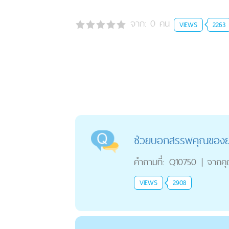
จาก:
0
คน
VIEWS
2263
ช่วยบอกสรรพคุณของยา
คำถามที่:
Q10750
|
จากค
VIEWS
2908