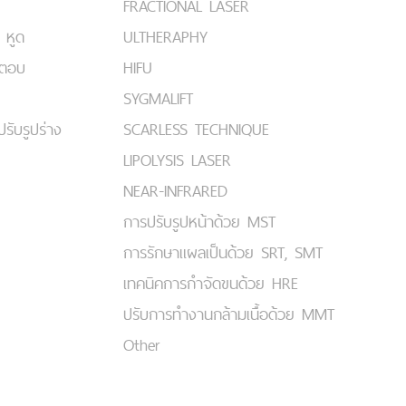
FRACTIONAL LASER
 หูด
ULTHERAPHY
มตอบ
HIFU
SYGMALIFT
ปรับรูปร่าง
SCARLESS TECHNIQUE
LIPOLYSIS LASER
NEAR-INFRARED
การปรับรูปหน้าด้วย MST
การรักษาแผลเป็นด้วย SRT, SMT
เทคนิคการกำจัดขนด้วย HRE
ปรับการทำงานกล้ามเนื้อด้วย MMT
Other