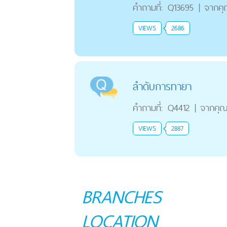
คำถามที่:
Q13695
|
จากค
VIEWS
2686
ลำดับการทายา
คำถามที่:
Q4412
|
จากคุ
VIEWS
2887
BRANCHES
LOCATION