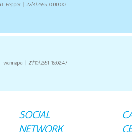
ุณ
Pepper
|
22/4/2555 0:00:00
ณ
wannapa
|
21/10/2551 15:02:47
SOCIAL
C
NETWORK
C