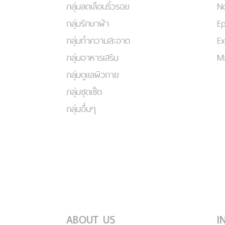
กลุ่มลดเลือนริ้วรอย
No
กลุ่มรักษาฝ้า
Ep
กลุ่มทำความสะอาด
Ex
กลุ่มอาหารเสริม
Ma
กลุ่มดูแลผิวกาย
กลุ่มชุดเซ็ต
กลุ่มอื่นๆ
ABOUT US
I