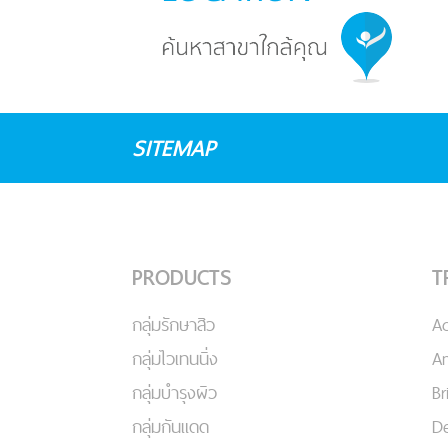
SITEMAP
PRODUCTS
T
กลุ่มรักษาสิว
A
กลุ่มไวเทนนิ่ง
An
กลุ่มบำรุงผิว
Br
กลุ่มกันแดด
De