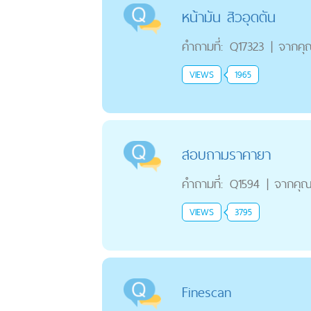
หน้ามัน สิวอุดตัน
คำถามที่:
Q17323
|
จากคุ
VIEWS
1965
สอบถามราคายา
คำถามที่:
Q1594
|
จากคุ
VIEWS
3795
Finescan