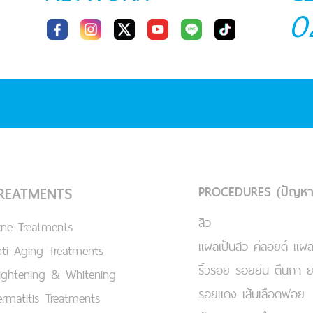
0
PROCEDURES (ปัญหา
REATMENTS
สิว
cne Treatments
แผลเป็นสิว คีลอยด์ แผล
ti Aging Treatments
ริ้วรอย รอยย่น ตีนกา 
ightening & Whitening
รอยแดง เส้นเลือดฟอย
rmatitis Treatments