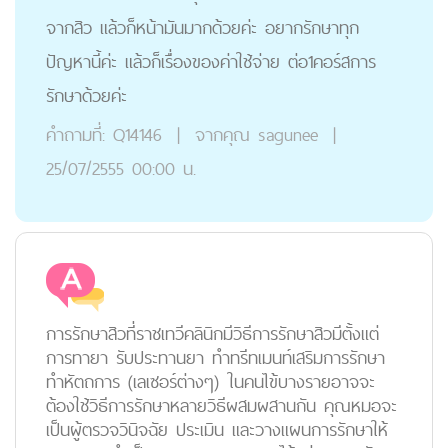
จากสิว แล้วก็หน้ามันมากด้วยค่ะ อยากรักษาทุก
ปัญหานี้ค่ะ แล้วก็เรื่องของค่าใช้จ่าย ต่อ1คอร์สการ
รักษาด้วยค่ะ
คำถามที่:
Q14146
|
จากคุณ
sagunee
|
25/07/2555 00:00 น.
การรักษาสิวที่ราชเทวีคลินิกมีวิธีการรักษาสิวมีตั้งแต่
การทายา รับประทานยา ทำทรีทเมนท์เสริมการรักษา
ทำหัตถการ (เลเซอร์ต่างๆ) ในคนไข้บางรายอาจจะ
ต้องใช้วิธีการรักษาหลายวิธีผสมผสานกัน คุณหมอจะ
เป็นผู้ตรวจวินิจฉัย ประเมิน และวางแผนการรักษาให้