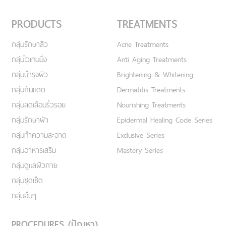
PRODUCTS
TREATMENTS
กลุ่มรักษาสิว
Acne Treatments
กลุ่มไวเทนนิ่ง
Anti Aging Treatments
กลุ่มบำรุงผิว
Brightening & Whitening
กลุ่มกันแดด
Dermatitis Treatments
กลุ่มลดเลือนริ้วรอย
Nourishing Treatments
กลุ่มรักษาฝ้า
Epidermal Healing Code Series
กลุ่มทำความสะอาด
Exclusive Series
กลุ่มอาหารเสริม
Mastery Series
กลุ่มดูแลผิวกาย
กลุ่มชุดเซ็ต
กลุ่มอื่นๆ
PROCEDURES (ปัญหา)