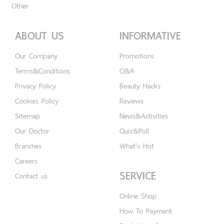
Other
ABOUT US
INFORMATIVE
Our Company
Promotions
Terms&Conditions
Q&A
Privacy Policy
Beauty Hacks
Cookies Policy
Reviews
Sitemap
News&Activities
Our Doctor
Quiz&Poll
Branches
What's Hot
Careers
SERVICE
Contact us
Online Shop
How To Payment