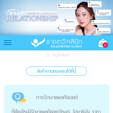
0
ระบุคำค้นหา
ส่งคำถามของคุณได้ที่นี่
การรักษาแผลคีลอยด์
ที่เชียงใหม่มีรักษาแผลคีลอยด์ไหมค่ะ รักษายังไง ราคา