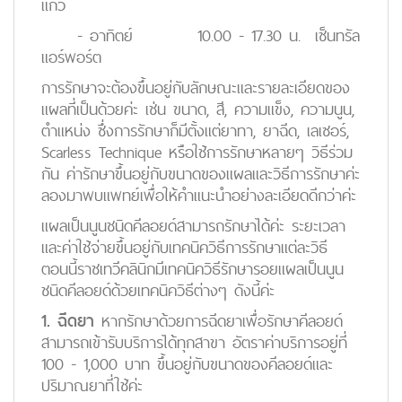
แก้ว
- อาทิตย์ 10.00 - 17.30 น. เซ็นทรัล
แอร์พอร์ต
การรักษาจะต้องขึ้นอยู่กับลักษณะและรายละเอียดของ
แผลที่เป็นด้วยค่ะ เช่น ขนาด, สี, ความแข็ง, ความนูน,
ตำแหน่ง ซึ่งการรักษาก็มีตั้งแต่ยาทา, ยาฉีด, เลเซอร์,
Scarless Technique หรือใช้การรักษาหลายๆ วิธีร่วม
กัน ค่ารักษาขึ้นอยู่กับขนาดของแผลและวิธีการรักษาค่ะ
ลองมาพบแพทย์เพื่อให้คำแนะนำอย่างละเอียดดีกว่าค่ะ
แผลเป็นนูนชนิดคีลอยด์สามารถรักษาได้ค่ะ ระยะเวลา
และค่าใช้จ่ายขึ้นอยู่กับเทคนิควิธีการรักษาแต่ละวิธี
ตอนนี้ราชเทวีคลินิกมีเทคนิควิธีรักษารอยแผลเป็นนูน
ชนิดคีลอยด์ด้วยเทคนิควิธีต่างๆ ดังนี้ค่ะ
1. ฉีดยา
หากรักษาด้วยการฉีดยาเพื่อรักษาคีลอยด์
สามารถเข้ารับบริการได้ทุกสาขา อัตราค่าบริการอยู่ที่
100 - 1,000 บาท ขึ้นอยู่กับขนาดของคีลอยด์และ
ปริมาณยาที่ใช้ค่ะ