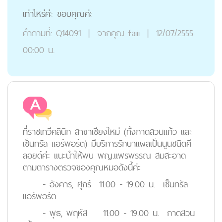
เท่าไหร่ค่ะ ขอบคุณค่ะ
คำถามที่:
Q14091
|
จากคุณ
faiii
|
12/07/2555
00:00 น.
ที่ราชเทวีคลินิก สาขาเชียงใหม่ (ทั้งกาดสวนแก้ว และ
เซ็นทรัล แอร์พอร์ต) มีบริการรักษาแผลเป็นนูนชนิดคี
ลอยด์ค่ะ แนะนำให้พบ พญ.แพรพรรณ สมสะอาด
ตามตารางตรวจของคุณหมอดังนี้ค่ะ
- อังคาร, ศุกร์ 11.00 - 19.00 น. เซ็นทรัล
แอร์พอร์ต
- พุธ, พฤหัส 11.00 - 19.00 น. กาดสวน