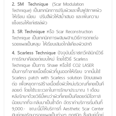
2. SM Technique
(Scar Modulation
Technique) เป็นเทคนิคการปรับผิวและฟื้นฟูสภาพผิว
ให้เรียน เนียน ปรับสีผิวให้สม่ำเสมอ และเพิ่มความ
แข็งแรงให้แก่เซลล์ผิว
3. SR Technique
หรือ Scar Reconstruction
Technique เป็นเทคนิคการผสมผสานวิธีการตกแต่ง
รอยแผลเป็นหลุม ให้เรียบเสมอใกล้เคียงผิวปกติ
4. Scarless Technique
ปัจจุบันนี้ราชเทวีคลินิกมีวิธี
การรักษาคีลอยด์แบบใหม่ โดยใช้วิธี Scarless
Technique เป็นการ Shave หรือใช้ CO2 LASER
เป็นการทำลายเนื้อเยื่อผิวที่นูนออกให้เรียบ จากนั้นใช้
Scarless patch with Scarless solution ปิดบนแผล
ต่อ เพื่อหยุดการสร้างเนื้อเยื่อผิวใหม่บริเวณที่เคยเป็นคี
ลอยด์ โดยใช้ระยะเวลาในการรักษาประมาณ 1 เดือน
หลังรักษาด้วยวิธีนี้พบว่าผิวที่เคยเป็นคีลอยด์มีโอกาส
น้อยมากที่จะกลับมาเป็นซ้ำอีก อัตราค่าบริการเริ่มต้นที่
9,000.- ขณะนี้มีให้บริการที่ Aesthetic Scar Center
ศูนย์ดูแลรักษารอยแผลเป็นต่างๆ ทุกชนิด ซึ่งศูนย์นี้อยู่