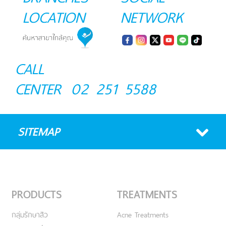
LOCATION
NETWORK
CALL
CENTER
02 251 5588
SITEMAP
PRODUCTS
TREATMENTS
กลุ่มรักษาสิว
Acne Treatments