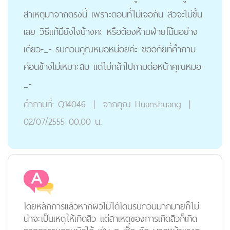
สาเหตุมาจากตรงนี้ เพราะตอนที่ไม่เจอกัน สิวจะไม่ขึ้น
เลย วิธีแก้มียังไงบ้างคะ หรือต้องห้ามฝ่ายโน้นอย่าง
เดียว-_- รบกวนคุณหมอหน่อยค่ะ ขออภัยที่คำถาม
ค่อนข้างไม่เหมาะสม แต่ไม่กล้าไปถามต่อหน้าคุณหมอ-
_-
คำถามที่:
Q14046
|
จากคุณ
Huanshuang
|
02/07/2555 00:00 น.
โดยหลักการแล้วหากผิวไม่ได้โดนรบกวนมากมายก็ไม่
น่าจะเป็นเหตุให้เกิดสิว แต่สาเหตุของการเกิดสิวก็เกิด