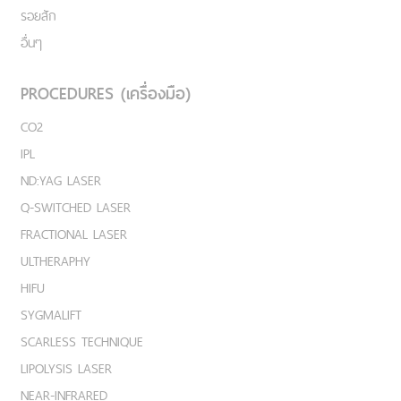
รอยสัก
อื่นๆ
PROCEDURES (เครื่องมือ)
CO2
IPL
ND:YAG LASER
Q-SWITCHED LASER
FRACTIONAL LASER
ULTHERAPHY
HIFU
SYGMALIFT
SCARLESS TECHNIQUE
LIPOLYSIS LASER
NEAR-INFRARED