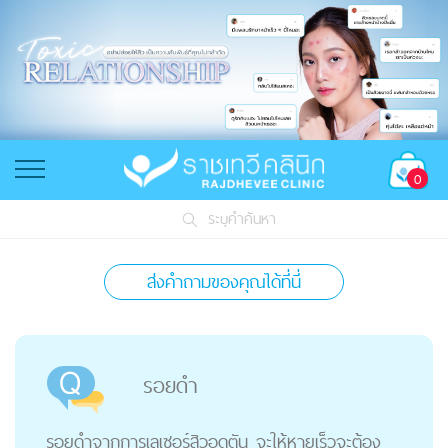
0
ระบุคำค้นหา
ส่งคำถามของคุณได้ที่นี่
รอยดำ
รอยดำจากการเลเซอร์สิวอุดตัน จะให้หายเร็วจะต้อง