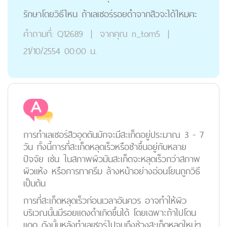
รักษาโดยวิธีไหน ถ้าเลเซอร์รอยดำจากสิวจะได้ไหมคะ
คำถามที่:
Q12689
|
จากคุณ
n_tom5
|
21/10/2554 00:00 น.
การทำเลเซอร์สิวอุดตันมักจะมีสะเก็ดอยู่ประมาณ 3 - 7
วัน ทั้งนี้การที่สะเก็ดหลุดเร็วหรือช้าขึ้นอยู่กับหลาย
ปัจจัย เช่น ในสภาพผิวมันสะเก็ดจะหลุดเร็วกว่าสภาพ
ผิวแห้ง หรือการทาครีม ล้างหน้าอย่างอ่อนโยนถูกวิธี
เป็นต้น
การที่สะเก็ดหลุดเร็วก่อนเวลาอันควร อาจทำให้ผิว
บริเวณนั้นมีรอยแดงดำเกิดขึ้นได้ โดยเฉพาะถ้าไปโดน
แดด ดังนั้นหลังทำเลเซอร์ไปจนถึงช่วงสะเก็ดหลุดใหม่ๆ