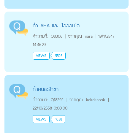
ทำ AHA และ ไอออนโต
คำถามที่:
Q8306
|
จากคุณ
nara
|
19/1/2547
14:46:23
VIEWS
5523
ทำคนละสาขา
คำถามที่:
Q18292
|
จากคุณ
kakakanok
|
22/10/2558 0:00:00
VIEWS
1638