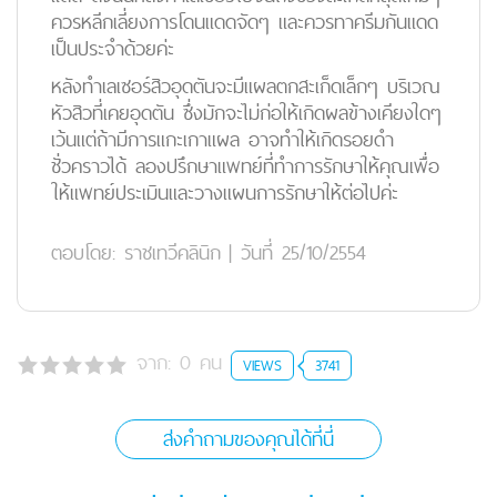
ควรหลีกเลี่ยงการโดนแดดจัดๆ และควรทาครีมกันแดด
เป็นประจำด้วยค่ะ
หลังทำเลเซอร์สิวอุดตันจะมีแผลตกสะเก็ดเล็กๆ บริเวณ
หัวสิวที่เคยอุดตัน ซึ่งมักจะไม่ก่อให้เกิดผลข้างเคียงใดๆ
เว้นแต่ถ้ามีการแกะเกาแผล อาจทำให้เกิดรอยดำ
ชั่วคราวได้ ลองปรึกษาแพทย์ที่ทำการรักษาให้คุณเพื่อ
ให้แพทย์ประเมินและวางแผนการรักษาให้ต่อไปค่ะ
ตอบโดย:
ราชเทวีคลินิก
|
วันที่ 25/10/2554
จาก:
0
คน
VIEWS
3741
ส่งคำถามของคุณได้ที่นี่