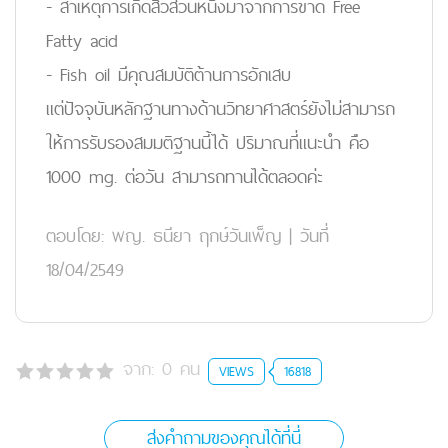
- สาเหตุการเกิดสิวส่วนหนึ่งมาจากการขาด Free
Fatty acid
- Fish oil มีคุณสมบัติต้านการอักเสบ
แต่ปัจจุบันหลักฐานทางด้านวิทยาศาสตร์ยังไม่สามารถ
ให้การรับรองสมมติฐานนี้ได้ ปริมาณที่แนะนำ คือ
1000 mg. ต่อวัน สามารถทานได้ตลอดค่ะ
ตอบโดย:
พญ. ธนียา ฤกษ์วันเพ็ญ
|
วันที่
18/04/2549
จาก:
0
คน
VIEWS
16818
ส่งคำถามของคุณได้ที่นี่