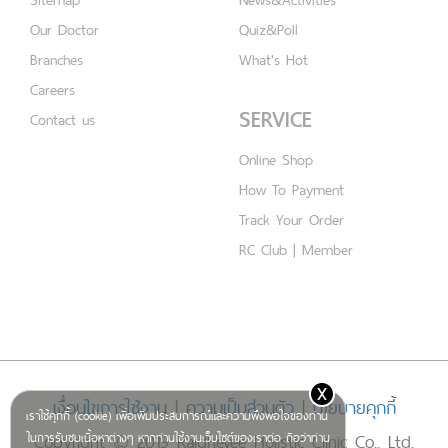
Our Doctor
Quiz&Poll
Branches
What's Hot
Careers
SERVICE
Contact us
Online Shop
How To Payment
Track Your Order
RC Club | Member
x
เงื่อนไขการใช้งาน
|
ความเป็นส่วนตัว
|
นโยบายคุกกี้
เราใช้คุกกี้ (cookie) เพื่อเพิ่มประสบการณ์และความพึงพอใจของท่าน
Copyright © 2019 Rajdhevee Holistic Clinic Co., Ltd.
ในการรับชมเนื้อหาต่างๆ หากท่านใช้งานเว็บไซต์ของเราต่อ ถือว่าท่าน