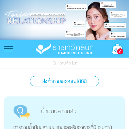
0
ระบุคำค้นหา
ส่งคำถามของคุณได้ที่นี่
น้ำมันปลากับสิว
การทานน้ำมันปลาแบบแคปซูลเสริมอาหารที่มีโอเมกา3