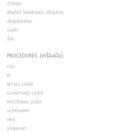
กำจัดขน
เชลลูไลท์ ไขมันส่วนเกิน ปรับรูปร่าง
ปรับรูปหน้าเรียว
รอยสัก
อื่นๆ
PROCEDURES (เครื่องมือ)
CO2
IPL
ND:YAG LASER
Q-SWITCHED LASER
FRACTIONAL LASER
ULTHERAPHY
HIFU
SYGMALIFT