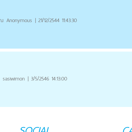
ุณ
Anonymous
|
21/12/2544 11:43:30
sasiwimon
|
3/5/2546 14:13:00
SOCIAL
C