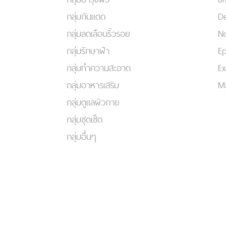
กลุ่มกันแดด
De
กลุ่มลดเลือนริ้วรอย
No
กลุ่มรักษาฝ้า
Ep
กลุ่มทำความสะอาด
Ex
กลุ่มอาหารเสริม
Ma
กลุ่มดูแลผิวกาย
กลุ่มชุดเซ็ต
กลุ่มอื่นๆ