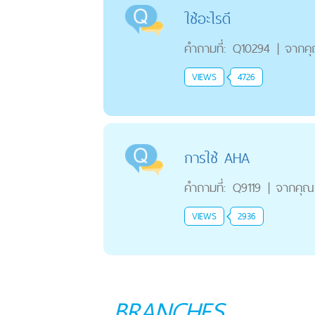
ใช้อะไรดี
คำถามที่:
Q10294
|
จากค
VIEWS
4726
การใช้ AHA
คำถามที่:
Q9119
|
จากคุณ
VIEWS
2936
BRANCHES