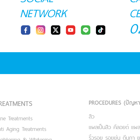
NETWORK
C
0
PROCEDURES (ปัญหา
REATMENTS
สิว
cne Treatments
แผลเป็นสิว คีลอยด์ แผล
ti Aging Treatments
ริ้วรอย รอยย่น ตีนกา 
ightening & Whitening