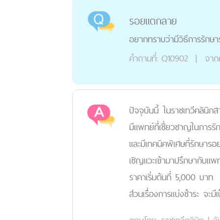
รอยแตกลาย
อยากทราบว่ามีวิธีการรักษาร
คำถามที่:
Q10902
|
จาก
ปัจจุบันนี้ ในราชเทวีคลินิ
มีแพทย์ที่เชี่ยวชาญในการร
และมีเทคนิคพิเศษที่รักษา
เชิญแวะเข้ามาปรึกษากับแพทย
ราคาเริ่มต้นที่ 5,000 บาท
ส่วนเรื่องการแบ่งชำระ จะมีเ