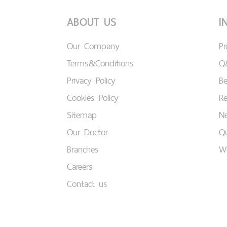
ABOUT US
I
Our Company
P
Terms&Conditions
Q
Privacy Policy
B
Cookies Policy
Re
Sitemap
Ne
Our Doctor
Qu
Branches
W
Careers
Contact us