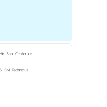
etic Scar Center ค่ะ
R & SM Technique