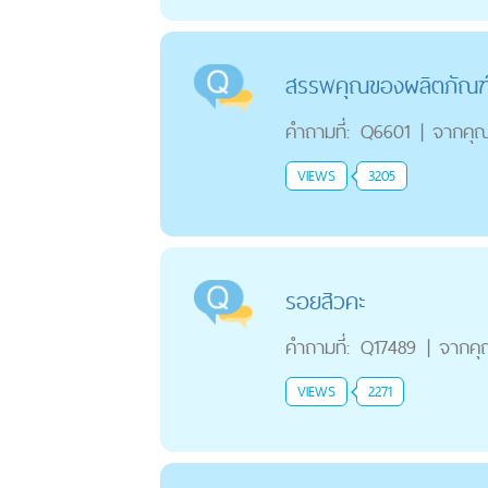
สรรพคุณของผลิตภัณฑ
คำถามที่:
Q6601
|
จากคุ
VIEWS
3205
รอยสิวคะ
คำถามที่:
Q17489
|
จากค
VIEWS
2271