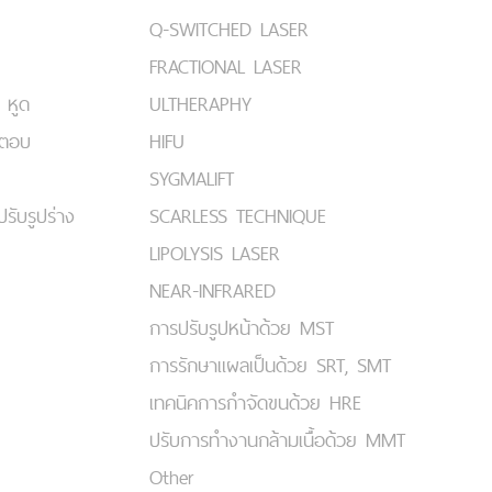
Q-SWITCHED LASER
FRACTIONAL LASER
 หูด
ULTHERAPHY
มตอบ
HIFU
SYGMALIFT
ปรับรูปร่าง
SCARLESS TECHNIQUE
LIPOLYSIS LASER
NEAR-INFRARED
การปรับรูปหน้าด้วย MST
การรักษาแผลเป็นด้วย SRT, SMT
เทคนิคการกำจัดขนด้วย HRE
ปรับการทำงานกล้ามเนื้อด้วย MMT
Other