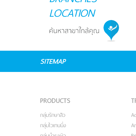
LOCATION
SITEMAP
PRODUCTS
T
กลุ่มรักษาสิว
A
กลุ่มไวเทนนิ่ง
An
กลุ่มบำรุงผิว
Br