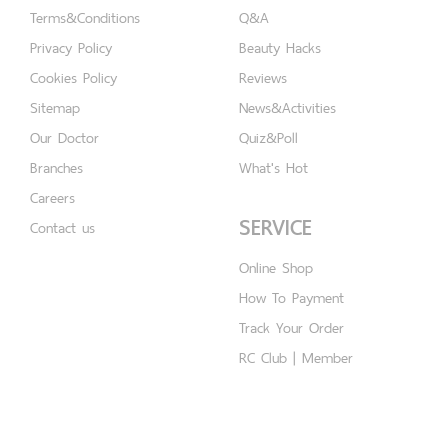
Terms&Conditions
Q&A
Privacy Policy
Beauty Hacks
Cookies Policy
Reviews
Sitemap
News&Activities
Our Doctor
Quiz&Poll
Branches
What's Hot
Careers
SERVICE
Contact us
Online Shop
How To Payment
Track Your Order
RC Club | Member