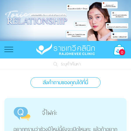
0
ระบุคำค้นหา
ส่งคำถามของคุณได้ที่นี่
จี้ไฝค่ะ
อยากทราบว่าช่วงปีใหม่นี้ยังจะเปิดไหมคะ แล้วถ้าอยาก