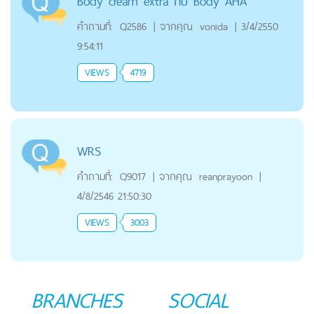
Body cream extra กับ Body AHA
คำถามที่:
Q2586
|
จากคุณ
vonida
|
3/4/2550
9:54:11
VIEWS
4719
WRS
คำถามที่:
Q9017
|
จากคุณ
reanprayoon
|
4/8/2546 21:50:30
VIEWS
3003
BRANCHES
SOCIAL