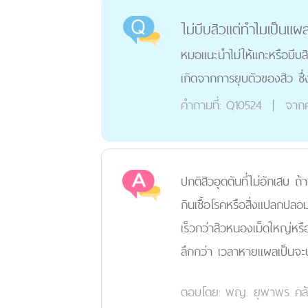
ไม่บีบสิวแต่ทำไมเป็นแผล
หมอแนะนำไม่ให้แกะหรือบีบสิวเ
เกิดจากการยุบตัวของสิว ซึ่ง
คำถามที่:
Q10524
|
จาก
ปกติสิวอุดตันที่ไม่อักเสบ 
กินเชื้อโรคหรือสิ่งแปลกปลอ
เร็วกว่าสิวหนองเม็ดใหญ่หรื
ลึกกว่า เวลาหายแผลเป็นจ
ตอบโดย:
พญ. ยุพาพร คล้