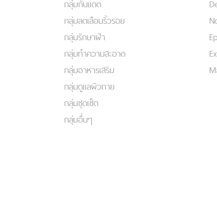
กลุ่มกันแดด
De
กลุ่มลดเลือนริ้วรอย
No
กลุ่มรักษาฝ้า
Ep
กลุ่มทำความสะอาด
Ex
กลุ่มอาหารเสริม
Ma
กลุ่มดูแลผิวกาย
กลุ่มชุดเซ็ต
กลุ่มอื่นๆ