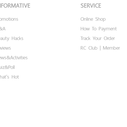
NFORMATIVE
SERVICE
romotions
Online Shop
&A
How To Payment
eauty Hacks
Track Your Order
views
RC Club | Member
ws&Activities
iz&Poll
hat's Hot