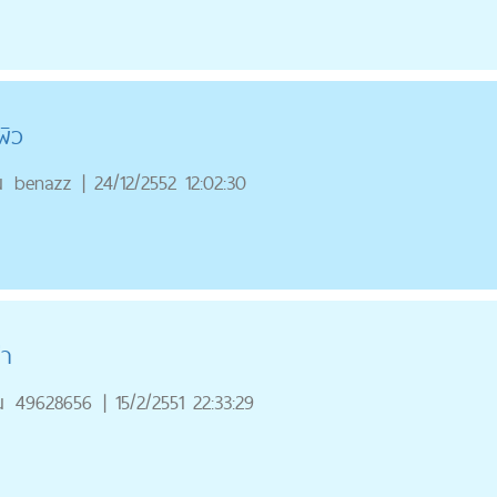
ผิว
ณ
benazz
|
24/12/2552 12:02:30
่า
ณ
49628656
|
15/2/2551 22:33:29