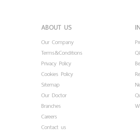
ABOUT US
I
Our Company
P
Terms&Conditions
Q
Privacy Policy
B
Cookies Policy
Re
Sitemap
Ne
Our Doctor
Qu
Branches
W
Careers
Contact us