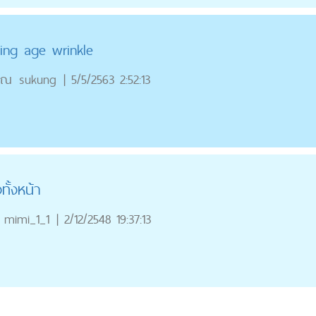
ting age wrinkle
ุณ
sukung
|
5/5/2563 2:52:13
ทั้งหน้า
mimi_1_1
|
2/12/2548 19:37:13