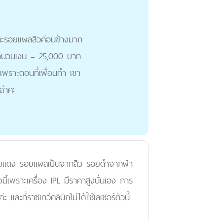
 และรอยแผลสิวค่อนข้างมาก
จำนวนเงิน = 25,000 บาท
พราะตอนที่เพื่อนทำ เขา
ล่าคะ
ษารอยแดง รอยแผลเป็นจากสิว รอยดำจากฝ้า
งนี้เพราะเครื่อง IPL มีราคาสูงนั่นเอง การ
ละที่ราชเทวีคลินิกไม่ได้ใช้เลเซอร์ตัวนี้