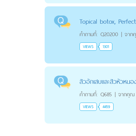
Topical botox, Perfec
คำถามที่:
Q20200
|
จากค
VIEWS
1301
สิวอักเสบและสิวหัวหนอง
คำถามที่:
Q685
|
จากคุณ
VIEWS
4459