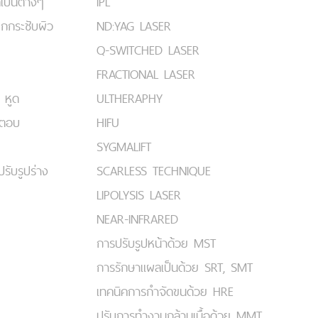
เป็นต่างๆ
IPL
ยกกระชับผิว
ND:YAG LASER
Q-SWITCHED LASER
FRACTIONAL LASER
 หูด
ULTHERAPHY
มตอบ
HIFU
SYGMALIFT
ปรับรูปร่าง
SCARLESS TECHNIQUE
LIPOLYSIS LASER
NEAR-INFRARED
การปรับรูปหน้าด้วย MST
การรักษาแผลเป็นด้วย SRT, SMT
เทคนิคการกำจัดขนด้วย HRE
ปรับการทำงานกล้ามเนื้อด้วย MMT