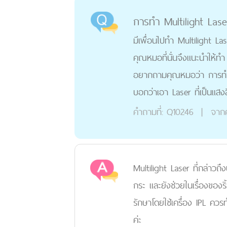
การทำ Multilight Lase
มีเพื่อนไปทำ Multilight La
คุณหมอที่นั่นจึงแนะนำให้
อยากถามคุณหมอว่า การทำ M
บอกว่าเอา Laser ที่เป็นแสงส
คำถามที่:
Q10246
|
จาก
Multilight Laser ที่กล่าว
กระ และยังช่วยในเรื่องของริ
รักษาโดยใช้เครื่อง IPL ควรทำ
ค่ะ