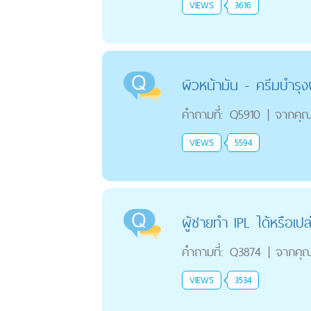
VIEWS
3616
ผิวหน้ามัน - ครีมบำรุง
คำถามที่:
Q5910
|
จากคุ
VIEWS
5594
ผู้ชายทำ IPL ได้หรือเปล
คำถามที่:
Q3874
|
จากคุ
VIEWS
3534