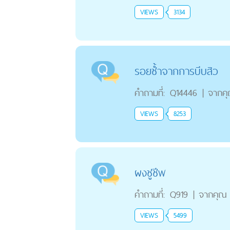
VIEWS
3134
รอยช้ำจากการบีบสิว
คำถามที่:
Q14446
|
จากค
VIEWS
8253
ผงชูชีพ
คำถามที่:
Q919
|
จากคุณ
VIEWS
5499