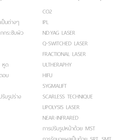
CO2
เป็นต่างๆ
IPL
ยกกระชับผิว
ND:YAG LASER
Q-SWITCHED LASER
FRACTIONAL LASER
 หูด
ULTHERAPHY
มตอบ
HIFU
SYGMALIFT
ปรับรูปร่าง
SCARLESS TECHNIQUE
LIPOLYSIS LASER
NEAR-INFRARED
การปรับรูปหน้าด้วย MST
การรักษาแผลเป็นด้วย SRT, SMT