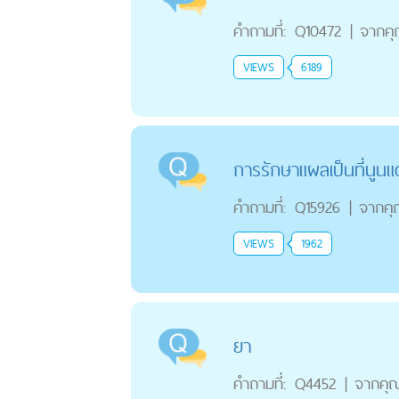
คำถามที่:
Q10472
|
จากค
VIEWS
6189
การรักษาแผลเป็นที่นูน
คำถามที่:
Q15926
|
จากค
VIEWS
1962
ยา
คำถามที่:
Q4452
|
จากคุ