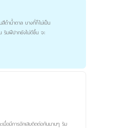
็นสีดำน้ำตาล บางที่ก็ไม่เป็น
น ริมฝีปากยังไม่ดีขึ้น จะ
ะเมื่อมีการอักเสบติดต่อกันนานๆ ริม