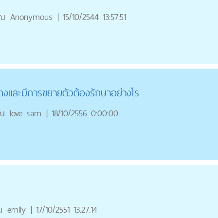
ุณ
Anonymous
|
15/10/2544 13:57:51
แดงและมีการขยายตัวต้องรักษาอย่างไร
ุณ
love sam
|
18/10/2556 0:00:00
ณ
emily
|
17/10/2551 13:27:14