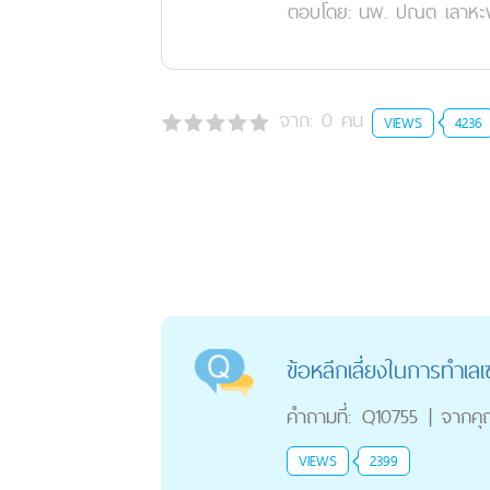
ตอบโดย:
นพ. ปณต เลาหะพั
จาก:
0
คน
VIEWS
4236
ข้อหลีกเลี่ยงในการทำเลเ
คำถามที่:
Q10755
|
จากค
VIEWS
2399