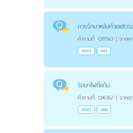
การรักษาหลังทำเลเซอร
คำถามที่:
Q17563
|
จากคุ
VIEWS
1995
รักษาไฝที่แก้ม
คำถามที่:
Q16352
|
จากคุ
VIEWS
2848