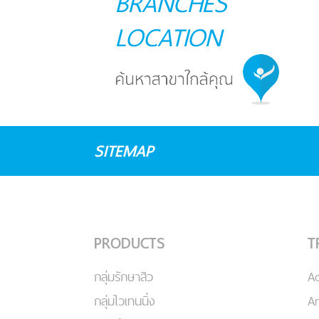
BRANCHES
LOCATION
SITEMAP
PRODUCTS
T
กลุ่มรักษาสิว
A
กลุ่มไวเทนนิ่ง
An