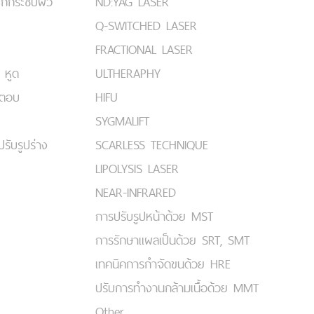
ยกกระชับผิว
ND:YAG LASER
Q-SWITCHED LASER
FRACTIONAL LASER
 หูด
ULTHERAPHY
มตอบ
HIFU
SYGMALIFT
ปรับรูปร่าง
SCARLESS TECHNIQUE
LIPOLYSIS LASER
NEAR-INFRARED
การปรับรูปหน้าด้วย MST
การรักษาแผลเป็นด้วย SRT, SMT
เทคนิคการกำจัดขนด้วย HRE
ปรับการทำงานกล้ามเนื้อด้วย MMT
Other