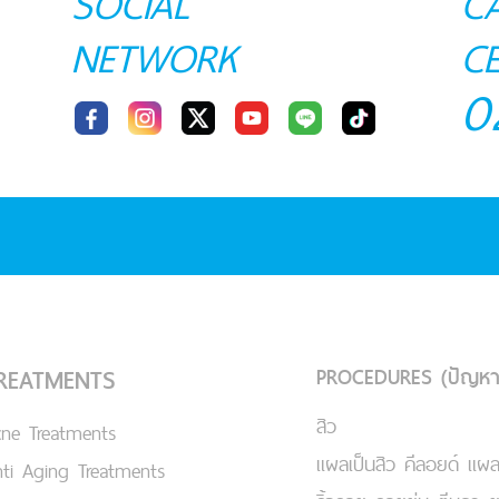
SOCIAL
C
NETWORK
C
0
PROCEDURES (ปัญหา
REATMENTS
สิว
cne Treatments
แผลเป็นสิว คีลอยด์ แผล
ti Aging Treatments