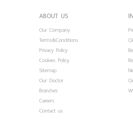
ABOUT US
I
Our Company
P
Terms&Conditions
Q
Privacy Policy
B
Cookies Policy
Re
Sitemap
Ne
Our Doctor
Qu
Branches
W
Careers
Contact us