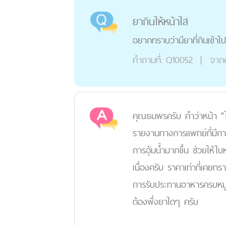
ยากินให้หน้าใส
อยากทราบว่ามียาที่กินเข้าไ
คำถามที่:
Q10052
|
จาก
คุณธนพรครับ คำว่าหน้า "ใ
รายงานทางการแพทย์ที่มีการ
การอุ้มน้ำมากขึ้น ช่วยให้ใ
เนื่องครับ ราคาเท่าที่เคยท
การรับประทานอาหารครบหมู่ 
ต้องพึ่งยาใดๆ ครับ