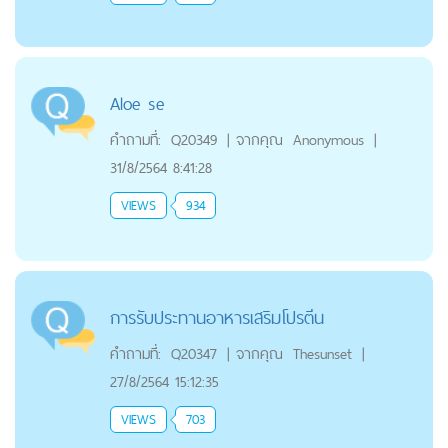
Aloe se
คำถามที่:
Q20349
|
จากคุณ
Anonymous
|
31/8/2564 8:41:28
VIEWS
934
การรับประทานอาหารเสริมโปรตีน
คำถามที่:
Q20347
|
จากคุณ
Thesunset
|
27/8/2564 15:12:35
VIEWS
703