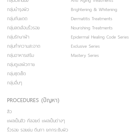
กลุ่มไวเทนนิ่ง
Anti Aging Treatments
กลุ่มบำรุงผิว
Brightening & Whitening
กลุ่มกันแดด
Dermatitis Treatments
กลุ่มลดเลือนริ้วรอย
Nourishing Treatments
กลุ่มรักษาฝ้า
Epidermal Healing Code Series
กลุ่มทำความสะอาด
Exclusive Series
กลุ่มอาหารเสริม
Mastery Series
กลุ่มดูแลผิวกาย
กลุ่มชุดเซ็ต
กลุ่มอื่นๆ
PROCEDURES (ปัญหา)
สิว
แผลเป็นสิว คีลอยด์ แผลเป็นต่างๆ
ริ้วรอย รอยย่น ตีนกา ยกกระชับผิว