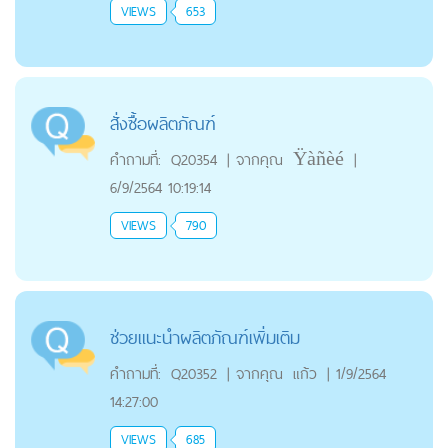
VIEWS
653
สั่งซื้อผลิตภัณฑ์
คำถามที่:
Q20354
|
จากคุณ
Ÿàñèé
|
6/9/2564 10:19:14
VIEWS
790
ช่วยแนะนำผลิตภัณฑ์เพิ่มเติม
คำถามที่:
Q20352
|
จากคุณ
แก้ว
|
1/9/2564
14:27:00
VIEWS
685