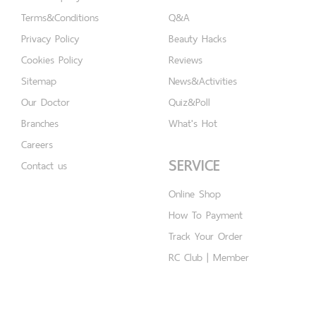
Terms&Conditions
Q&A
Privacy Policy
Beauty Hacks
Cookies Policy
Reviews
Sitemap
News&Activities
Our Doctor
Quiz&Poll
Branches
What's Hot
Careers
SERVICE
Contact us
Online Shop
How To Payment
Track Your Order
RC Club | Member