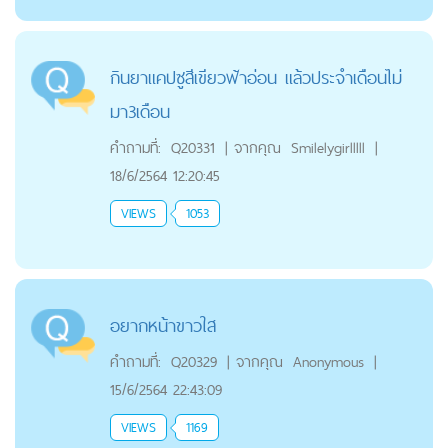
กินยาแคปซูสีเขียวฟ้าอ่อน แล้วประจำเดือนไม่
มา3เดือน
คำถามที่:
Q20331
|
จากคุณ
Smilelygirlllll
|
18/6/2564 12:20:45
VIEWS
1053
อยากหน้าขาวใส
คำถามที่:
Q20329
|
จากคุณ
Anonymous
|
15/6/2564 22:43:09
VIEWS
1169