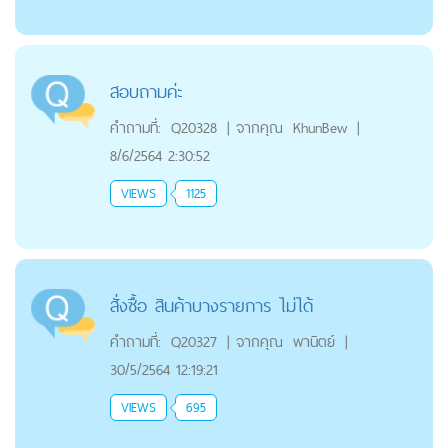
สอบถาม​ค่ะ
คำถามที่:
Q20328
|
จากคุณ
KhunBew
|
8/6/2564 2:30:52
VIEWS
1125
สั่งซื้อ สินค้าบางรายการ ไม่ได้
คำถามที่:
Q20327
|
จากคุณ
พานิตย์
|
30/5/2564 12:19:21
VIEWS
695