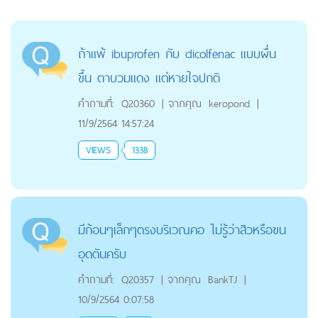
ถ้าแพ้ ibuprofen กับ dicolfenac แบบผื่น
ขึ้น ตาบวมแดง แต่หายใจปกติ
คำถามที่:
Q20360
|
จากคุณ
keropond
|
11/9/2564 14:57:24
VIEWS
1338
มีก้อนๆเล็กๆตรงบริเวณคอ ไม่รู้ว่าสิวหรือขน
อุดตันครับ
คำถามที่:
Q20357
|
จากคุณ
BankTJ
|
10/9/2564 0:07:58