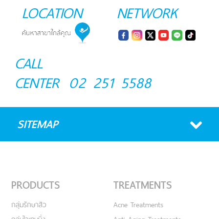
LOCATION
NETWORK
CALL
CENTER
02 251 5588
SITEMAP
PRODUCTS
TREATMENTS
กลุ่มรักษาสิว
Acne Treatments