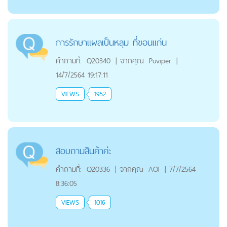
การรักษาแผลเป็นหลุม ที่ขอนแก่น
คำถามที่:
Q20340
|
จากคุณ
Puviper
|
14/7/2564 19:17:11
VIEWS
1952
สอบถามสินค้าค่ะ
คำถามที่:
Q20336
|
จากคุณ
AOI
|
7/7/2564
8:36:05
VIEWS
1016