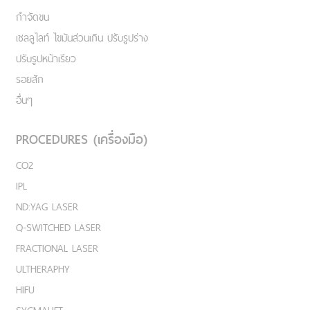
กำจัดขน
เชลลูไลท์ ไขมันส่วนเกิน ปรับรูปร่าง
ปรับรูปหน้าเรียว
รอยสัก
อื่นๆ
PROCEDURES (เครื่องมือ)
CO2
IPL
ND:YAG LASER
Q-SWITCHED LASER
FRACTIONAL LASER
ULTHERAPHY
HIFU