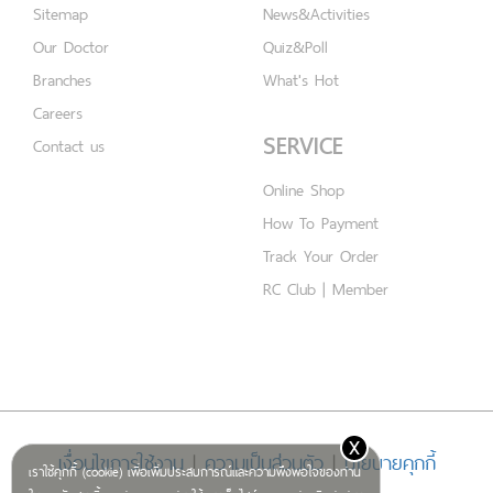
Sitemap
News&Activities
Our Doctor
Quiz&Poll
Branches
What's Hot
Careers
SERVICE
Contact us
Online Shop
How To Payment
Track Your Order
RC Club | Member
x
เงื่อนไขการใช้งาน
|
ความเป็นส่วนตัว
|
นโยบายคุกกี้
เราใช้คุกกี้ (cookie) เพื่อเพิ่มประสบการณ์และความพึงพอใจของท่าน