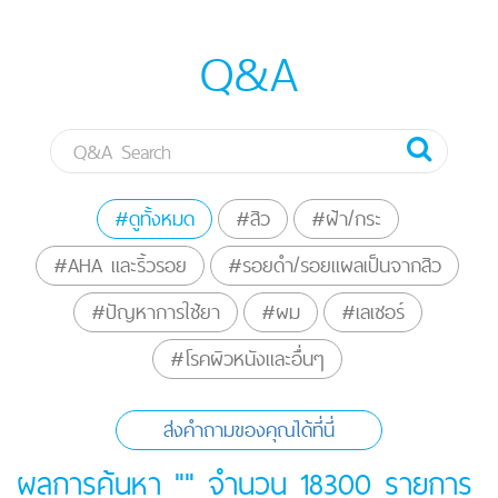
Q&A
#ดูทั้งหมด
#สิว
#ฝ้า/กระ
#AHA และริ้วรอย
#รอยดำ/รอยแผลเป็นจากสิว
#ปัญหาการใช้ยา
#ผม
#เลเซอร์
#โรคผิวหนังและอื่นๆ
ส่งคำถามของคุณได้ที่นี่
ผลการค้นหา "" จำนวน
18300
รายการ