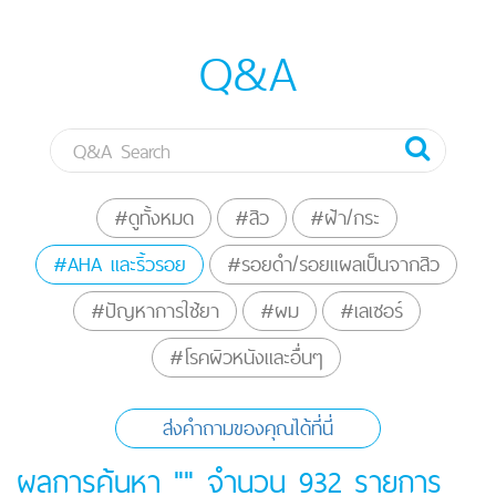
Q&A
#ดูทั้งหมด
#สิว
#ฝ้า/กระ
#AHA และริ้วรอย
#รอยดำ/รอยแผลเป็นจากสิว
#ปัญหาการใช้ยา
#ผม
#เลเซอร์
#โรคผิวหนังและอื่นๆ
ส่งคำถามของคุณได้ที่นี่
ผลการค้นหา "" จำนวน
932
รายการ