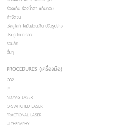
ร่องแก้ม ร่องน้ำตา แก้มตอบ
กำจัดขน
เชลลูไลท์ ไขมันส่วนเกิน ปรับรูปร่าง
ปรับรูปหน้าเรียว
รอยสัก
อื่นๆ
PROCEDURES (เครื่องมือ)
CO2
IPL
ND:YAG LASER
Q-SWITCHED LASER
FRACTIONAL LASER
ULTHERAPHY