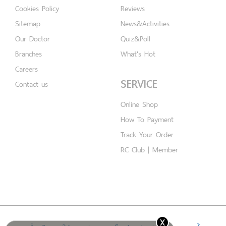
Cookies Policy
Reviews
Sitemap
News&Activities
Our Doctor
Quiz&Poll
Branches
What's Hot
Careers
SERVICE
Contact us
Online Shop
How To Payment
Track Your Order
RC Club | Member
x