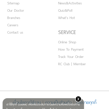
Sitemap
News&Activities
Our Doctor
Quiz&Poll
Branches
What's Hot
Careers
SERVICE
Contact us
Online Shop
How To Payment
Track Your Order
RC Club | Member
x
เงื่อนไขการใช้งาน
|
ความเป็นส่วนตัว
|
นโยบายคุกกี้
เราใช้คุกกี้ (cookie) เพื่อเพิ่มประสบการณ์และความพึงพอใจของท่าน