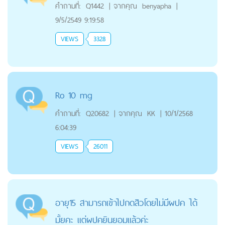
คำถามที่:
Q1442
|
จากคุณ
benyapha
|
9/5/2549 9:19:58
VIEWS
3328
Ro 10 mg
คำถามที่:
Q20682
|
จากคุณ
KK
|
10/1/2568
6:04:39
VIEWS
26011
อายุ15 สามารถเข้าไปกดสิวโดยไม่มีผปค ได้
มั้ยคะ แต่ผปคยินยอมแล้วค่ะ