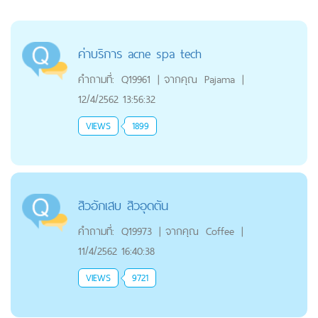
ค่าบริการ acne spa tech
คำถามที่:
Q19961
|
จากคุณ
Pajama
|
12/4/2562 13:56:32
VIEWS
1899
สิวอักเสบ สิวอุดตัน
คำถามที่:
Q19973
|
จากคุณ
Coffee
|
11/4/2562 16:40:38
VIEWS
9721