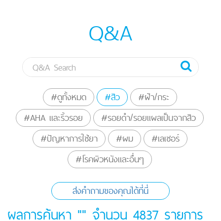
Q&A
#ดูทั้งหมด
#สิว
#ฝ้า/กระ
#AHA และริ้วรอย
#รอยดำ/รอยแผลเป็นจากสิว
#ปัญหาการใช้ยา
#ผม
#เลเซอร์
#โรคผิวหนังและอื่นๆ
ส่งคำถามของคุณได้ที่นี่
ผลการค้นหา "" จำนวน
4837
รายการ