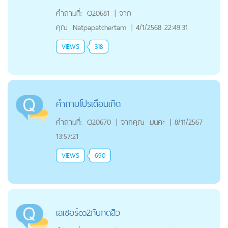
คำถามที่:
Q20681
|
จาก
คุณ
Natpapatchertam
|
4/1/2568 22:49:31
VIEWS
318
คำถามโปรเดือนเกิด
คำถามที่:
Q20670
|
จากคุณ
มนคะ
|
8/11/2567
13:57:21
VIEWS
690
เลเซอร์co2กับกดสิว