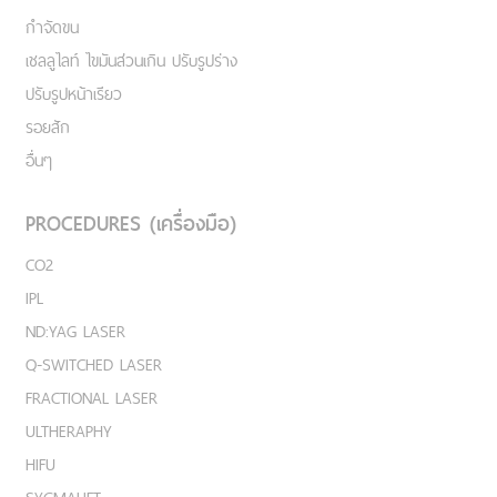
กำจัดขน
เชลลูไลท์ ไขมันส่วนเกิน ปรับรูปร่าง
ปรับรูปหน้าเรียว
รอยสัก
อื่นๆ
PROCEDURES (เครื่องมือ)
CO2
IPL
ND:YAG LASER
Q-SWITCHED LASER
FRACTIONAL LASER
ULTHERAPHY
HIFU