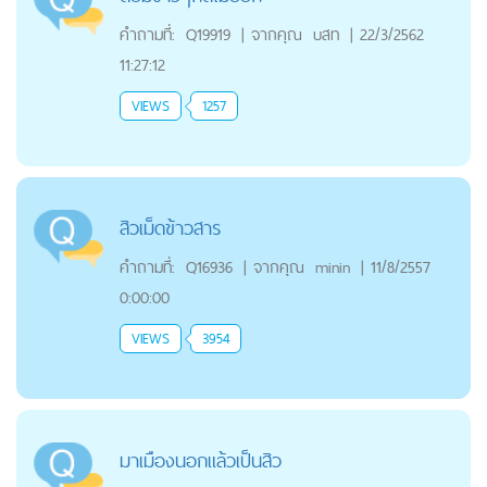
คำถามที่:
Q19919
|
จากคุณ
บสท
|
22/3/2562
11:27:12
VIEWS
1257
สิวเม็ดข้าวสาร
คำถามที่:
Q16936
|
จากคุณ
minin
|
11/8/2557
0:00:00
VIEWS
3954
มาเมืองนอกแล้วเป็นสิว